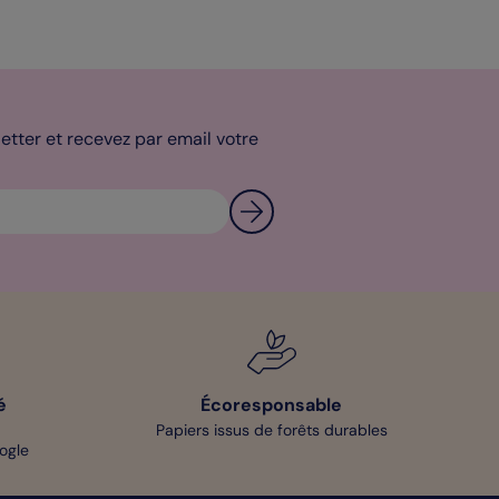
tter et recevez par email votre
é
Écoresponsable
Papiers issus de forêts durables
oogle