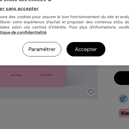
er sans accepter
Quan
isons des cookies pour assurer le bon fonctionnement du site et analy
éliorer votre expérience d’achat et proposer des contenus et/ou de
isées selon vos centres d’intérêts. Pour plus d'informations, veuill
itique de confidentialité
.
1,19
En
Paramétrer
Accepter
Fa
Ex