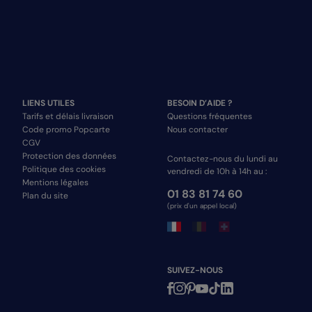
LIENS UTILES
BESOIN D’AIDE ?
Tarifs et délais livraison
Questions fréquentes
Code promo Popcarte
Nous contacter
CGV
Protection des données
Contactez-nous du lundi au
Politique des cookies
vendredi de 10h à 14h au :
Mentions légales
01 83 81 74 60
Plan du site
(prix d'un appel local)
SUIVEZ-NOUS