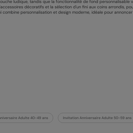
ouche ludique, tandis que la fonctionnalité de fond personnalisable v
d'accessoires décoratifs et la sélection d'un fini aux coins arrondis, 
ui combine personnalisation et design moderne, idéale pour annoncer u
Anniversaire Adulte 40-49 ans
Invitation Anniversaire Adulte 50-59 ans