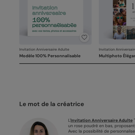
Invitation Anniversaire Adulte
Invitation Anniversai
Modèle 100% Personnalisable
Multiphoto Éléga
Le mot de la créatrice
L'
Invitation Anniversaire Adulte
"
un rose poudré en bas, proposant u
Avec la possibilité de personnaliser