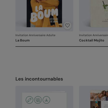
Invitation Anniversaire Adulte
Invitation Anniversai
La Boum
Cocktail Mojito
Les incontournables