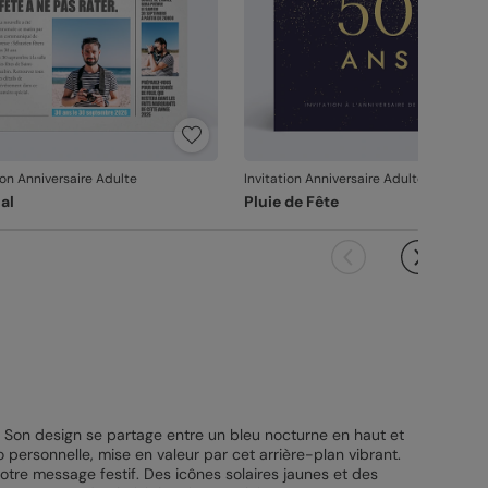
ion Anniversaire Adulte
Invitation Anniversaire Adulte
al
Pluie de Fête
. Son design se partage entre un bleu nocturne en haut et
 personnelle, mise en valeur par cet arrière-plan vibrant.
à votre message festif. Des icônes solaires jaunes et des