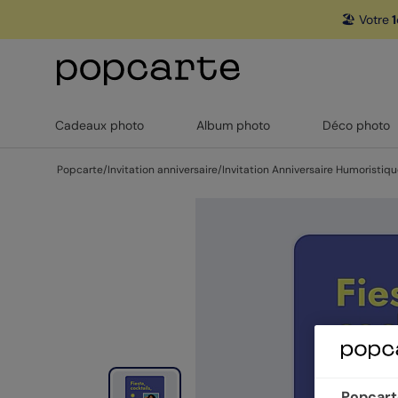
🏖️ Votre
1
Cadeaux photo
Album photo
Déco photo
Popcarte
/
Invitation anniversaire
/
Invitation Anniversaire Humoristiq
Popcarte