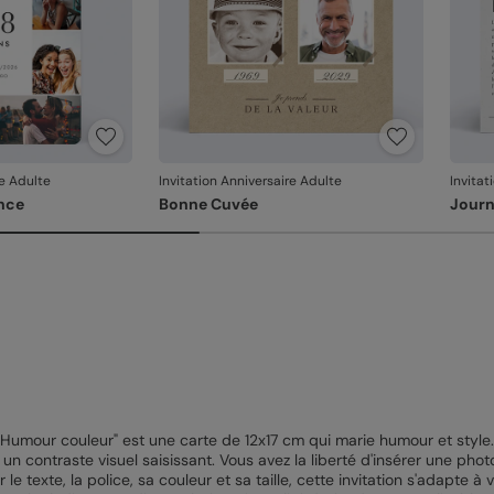
re Adulte
Invitation Anniversaire Adulte
Invitat
nce
Bonne Cuvée
Journ
Humour couleur" est une carte de 12x17 cm qui marie humour et style
n contraste visuel saisissant. Vous avez la liberté d'insérer une photo
 le texte, la police, sa couleur et sa taille, cette invitation s'adapte 