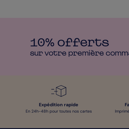
10% offerts
sur votre première
comm
Expédition rapide
F
En 24h-48h pour toutes nos cartes
Imprimé