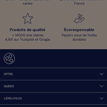
cartes
France
Produits de qualité
Écoresponsable
+ 14000 avis clients
Papiers issus de forêts
4,9/5 sur Trustpilot et Google
durables
OFFRE
GUIDES
LIENS UTILES