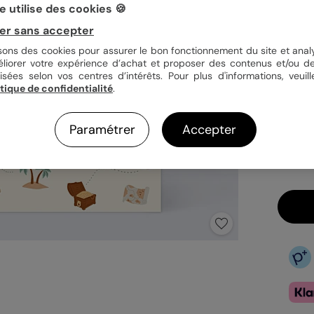
 utilise des cookies 🍪
er sans accepter
Quan
isons des cookies pour assurer le bon fonctionnement du site et analy
éliorer votre expérience d’achat et proposer des contenus et/ou de
isées selon vos centres d’intérêts. Pour plus d'informations, veuill
itique de confidentialité
.
1,29
En
Paramétrer
Accepter
Fa
Ex