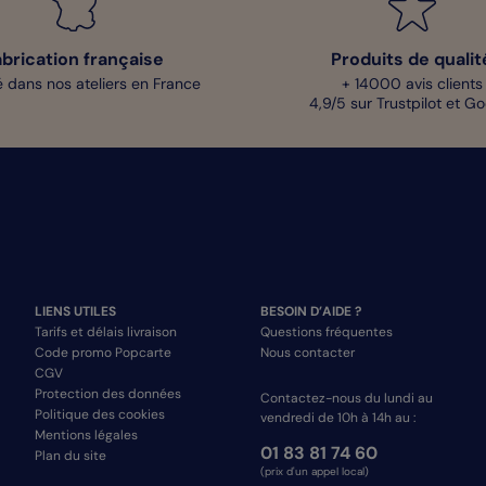
abrication française
Produits de qualit
 dans nos ateliers en France
+ 14000 avis clients
4,9/5 sur Trustpilot et G
LIENS UTILES
BESOIN D’AIDE ?
Tarifs et délais livraison
Questions fréquentes
Code promo Popcarte
Nous contacter
CGV
Protection des données
Contactez-nous du lundi au
Politique des cookies
vendredi de 10h à 14h au :
Mentions légales
01 83 81 74 60
Plan du site
(prix d'un appel local)