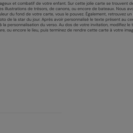
geux et combatif de votre enfant. Sur cette jolie carte se trouvent de 
es illustrations de trésors, de canons, ou encore de bateaux. Nous avo
ouleur du fond de votre carte, vous le pouvez. Également, retrouvez un
o de la star du jour. Après avoir personnalisé le texte présent au cen
à la personnalisation du verso. Au dos de votre invitation, modifiez le
ure, ou encore le lieu, puis terminez de rendre cette carte à votre imag