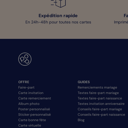
Expédition rapide
F
En 24h-48h pour toutes nos cartes
Imprimé
OFFRE
GUIDES
Faire-part
Remerciements mariage
Carte invitation
Textes faire-part mariage
Carte remerciement
Textes faire-part naissance
Album photo
Textes invitation anniversaire
Poster personnalisé
Conseils faire-part mariage
Sticker personnalisé
Conseils faire-part naissance
Carte bonne fête
Blog
Carte virtuelle