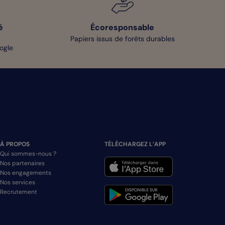
é
Écoresponsable
Papiers issus de forêts durables
oogle
À PROPOS
TÉLÉCHARGEZ L’APP
Qui sommes-nous ?
Nos partenaires
Nos engagements
Nos services
Recrutement