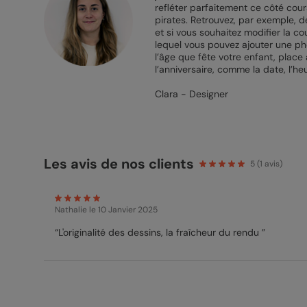
refléter parfaitement ce côté coura
pirates. Retrouvez, par exemple, d
et si vous souhaitez modifier la c
lequel vous pouvez ajouter une phot
l’âge que fête votre enfant, place 
l’anniversaire, comme la date, l’he
Clara - Designer
Les avis de nos clients
5
(
1
avis)
Nathalie
le 10 Janvier 2025
“L'originalité des dessins, la fraîcheur du rendu ”