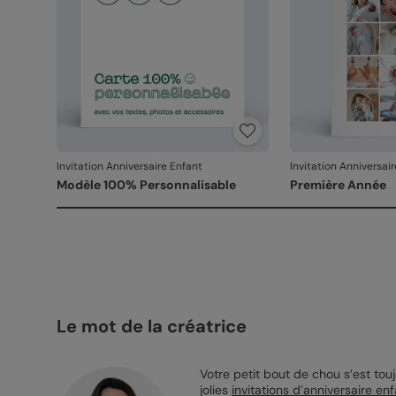
Invitation Anniversaire Enfant
Invitation Anniversai
Modèle 100% Personnalisable
Première Année
Le mot de la créatrice
Votre petit bout de chou s’est tou
jolies
invitations d’anniversaire en