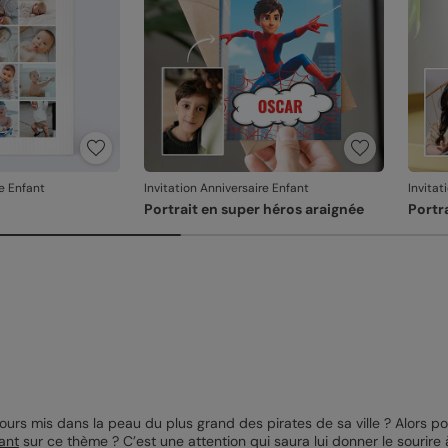
re Enfant
Invitation Anniversaire Enfant
Invitat
Portrait en super héros araignée
Portr
jours mis dans la peau du plus grand des pirates de sa ville ? Alors p
fant
sur ce thème ? C’est une attention qui saura lui donner le sourire