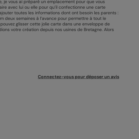
rte, je vous ai préparé un emplacement pour que vous
aire avec lui ou elle pour qu’il confectionne une carte
ajouter toutes les informations dont ont besoin les parents :
nimum deux semaines à l’avance pour permettre à tout le
 pouvez glisser cette jolie carte dans une enveloppe de
dions votre création depuis nos usines de Bretagne. Alors
Connectez-vous pour déposer un avis