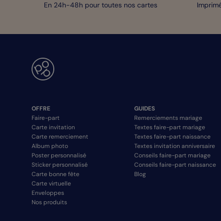
En 24h-48h pour toutes nos cartes
Imprimé
OFFRE
GUIDES
Faire-part
Remerciements mariage
Carte invitation
Textes faire-part mariage
Carte remerciement
Textes faire-part naissance
Album photo
Textes invitation anniversaire
Poster personnalisé
Conseils faire-part mariage
Sticker personnalisé
Conseils faire-part naissance
Carte bonne fête
Blog
Carte virtuelle
Enveloppes
Nos produits