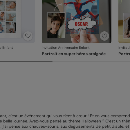
re Enfant
Invitation Anniversaire Enfant
Invitat
Portrait en super héros araignée
Portr
nfant, c’est un événement qui vous tient à cœur ! Et on vous comprend
e belle journée. Avez-vous pensé au thème Halloween ? C’est un thème 
, j’ai pensé aux chauves-souris, aux déguisements de petit diable, et