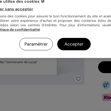
 utilise des cookies 🍪
Quan
er sans accepter
isons des cookies pour assurer le bon fonctionnement du site et analy
éliorer votre expérience d’achat et proposer des contenus et/ou de
isées selon vos centres d’intérêts. Pour plus d'informations, veuill
1,29
itique de confidentialité
.
En
Fa
Paramétrer
Accepter
Ex