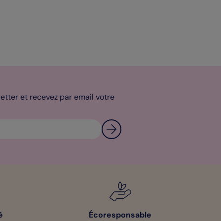
tter et recevez par email votre
é
Écoresponsable