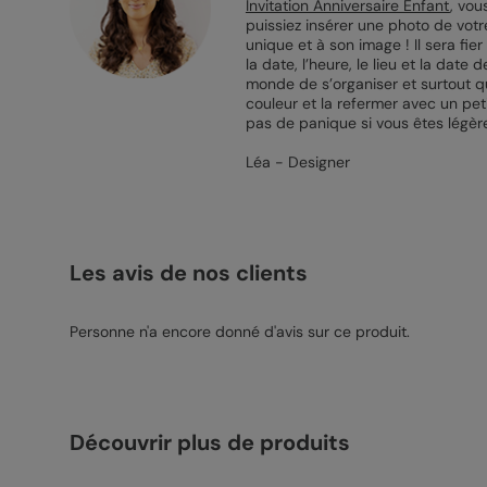
Invitation Anniversaire Enfant
, vou
puissiez insérer une photo de votre
unique et à son image ! Il sera fie
la date, l’heure, le lieu et la dat
monde de s’organiser et surtout qu
couleur et la refermer avec un pet
pas de panique si vous êtes légèr
Léa - Designer
Les avis de nos clients
Personne n'a encore donné d'avis sur ce produit.
Découvrir plus de produits