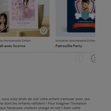
ion Anniversaire Enfant
Invitation Anniversaire Enfant
ait avec licorne
Patrouille Party
, vous avez envie de voir votre enfant s’amuser avec ses
dont les enfants raffolent ! Pour imaginer l’Invitation
 aux fameuses couleurs orange et noir ! Avec cette