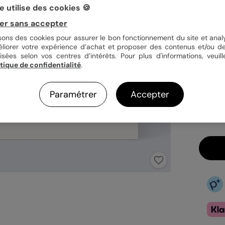
 utilise des cookies 🍪
er sans accepter
Quan
isons des cookies pour assurer le bon fonctionnement du site et analy
éliorer votre expérience d’achat et proposer des contenus et/ou de
isées selon vos centres d’intérêts. Pour plus d'informations, veuill
itique de confidentialité
.
1,69
En
Paramétrer
Accepter
Fa
Ex