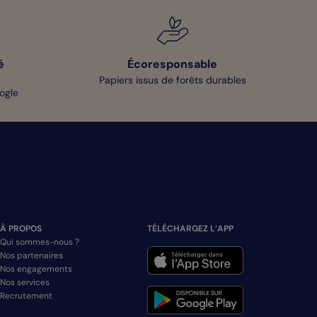
é
Écoresponsable
Papiers issus de forêts durables
oogle
À PROPOS
TÉLÉCHARGEZ L’APP
Qui sommes-nous ?
Nos partenaires
Nos engagements
Nos services
Recrutement