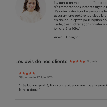
invitant à un moment de fête bucoli
d'agrémenter ces instants figés d'u
d'ajouter votre touche personnelle 
assurant une cohérence visuelle av
en douceur, optez pour l'option coi
carte, c'est votre façon d'invite
joindre à la fête."
Anaïs - Designer
Les avis de nos clients
5
(
1
avis)
Sébastien
le 27 Juin 2024
“très bonne qualité, livraison rapide. ce n'est pas la pr
jamais déçu.”