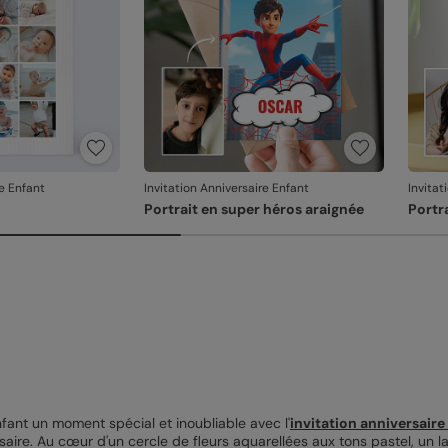
re Enfant
Invitation Anniversaire Enfant
Invitat
Portrait en super héros araignée
Portr
nfant un moment spécial et inoubliable avec l'
invitation anniversaire
aire. Au cœur d'un cercle de fleurs aquarellées aux tons pastel, un 