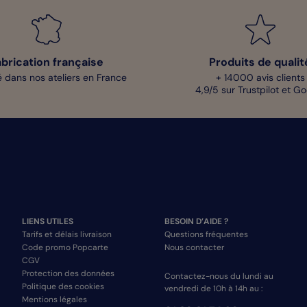
abrication française
Produits de qualit
 dans nos ateliers en France
+ 14000 avis clients
4,9/5 sur Trustpilot et G
LIENS UTILES
BESOIN D’AIDE ?
Tarifs et délais livraison
Questions fréquentes
Code promo Popcarte
Nous contacter
CGV
Protection des données
Contactez-nous du lundi au
Politique des cookies
vendredi de 10h à 14h au :
Mentions légales