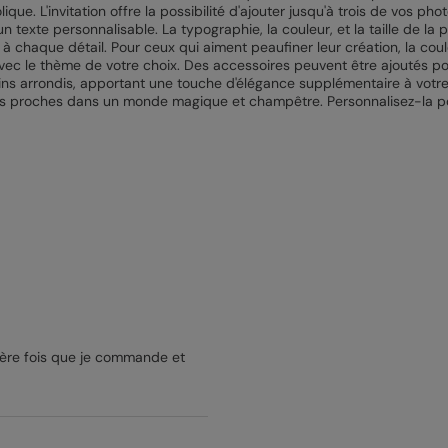
que. L'invitation offre la possibilité d'ajouter jusqu'à trois de vos p
n texte personnalisable. La typographie, la couleur, et la taille de la
à chaque détail. Pour ceux qui aiment peaufiner leur création, la coul
ec le thème de votre choix. Des accessoires peuvent être ajoutés pour
ns arrondis, apportant une touche d'élégance supplémentaire à votre in
r vos proches dans un monde magique et champêtre. Personnalisez-la p
emière fois que je commande et