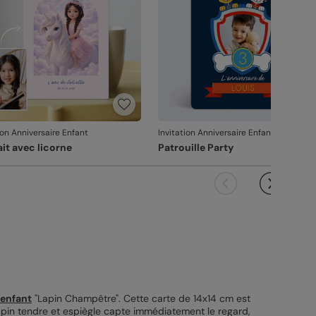
ion Anniversaire Enfant
Invitation Anniversaire Enfant
ait avec licorne
Patrouille Party
 enfant
"Lapin Champêtre". Cette carte de 14x14 cm est
lapin tendre et espiègle capte immédiatement le regard,