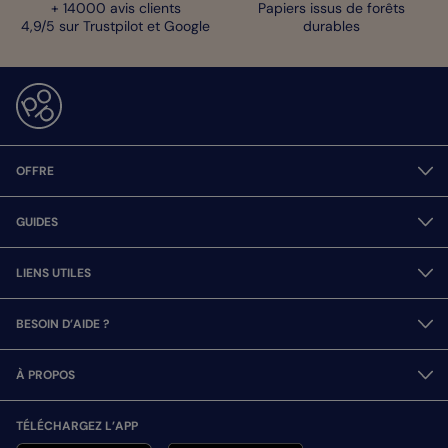
+ 14000 avis clients
Papiers issus de forêts
4,9/5 sur Trustpilot et Google
durables
OFFRE
GUIDES
LIENS UTILES
BESOIN D’AIDE ?
À PROPOS
TÉLÉCHARGEZ L’APP