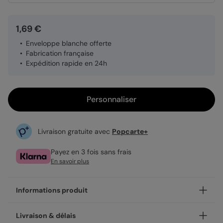
1,69 €
Enveloppe blanche offerte
Fabrication française
Expédition rapide en 24h
Personnaliser
Livraison gratuite avec
Popcarte+
Payez en 3 fois sans frais
En savoir plus
Informations produit
Personnalisez votre invitation anniversaire enfant Licorne
Livraison & délais