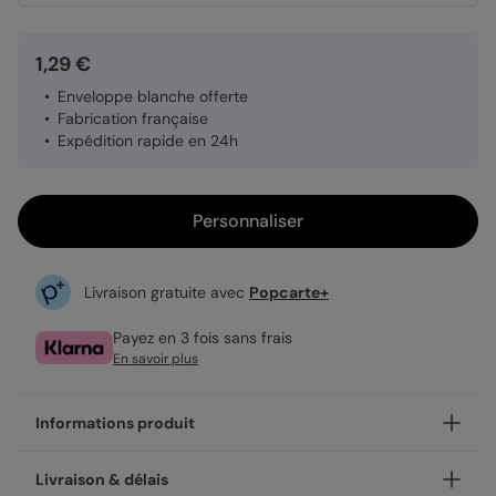
1,29 €
Enveloppe blanche offerte
Fabrication française
Expédition rapide en 24h
Personnaliser
Livraison gratuite avec
Popcarte+
Payez en 3 fois sans frais
En savoir plus
Informations produit
Personnalisez votre invitation anniversaire enfant
Livraison & délais