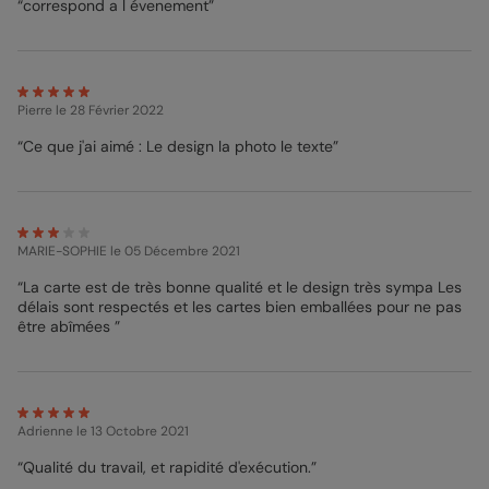
“correspond a l évenement”
Mathilde - Pop Designer
Pierre
le 28 Février 2022
“Ce que j'ai aimé : Le design la photo le texte”
MARIE-SOPHIE
le 05 Décembre 2021
“La carte est de très bonne qualité et le design très sympa Les
délais sont respectés et les cartes bien emballées pour ne pas
être abîmées ”
Adrienne
le 13 Octobre 2021
“Qualité du travail, et rapidité d'exécution.”