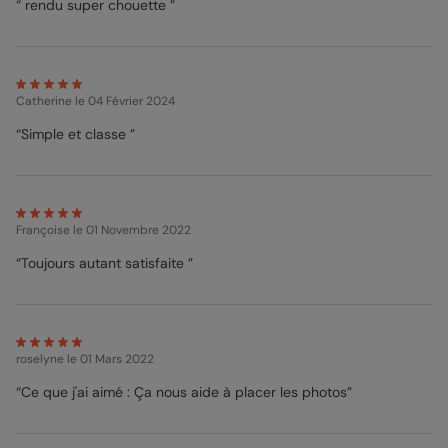
“ rendu super chouette ”
Catherine
le 04 Février 2024
“Simple et classe ”
Françoise
le 01 Novembre 2022
“Toujours autant satisfaite ”
roselyne
le 01 Mars 2022
“Ce que j'ai aimé : Ça nous aide à placer les photos”