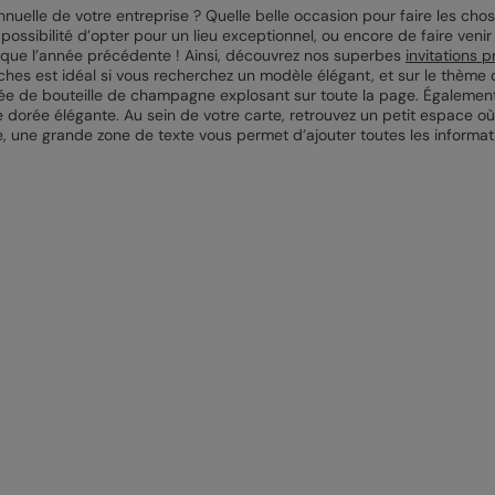
nnuelle de votre entreprise ? Quelle belle occasion pour faire les chos
 possibilité d’opter pour un lieu exceptionnel, ou encore de faire ve
fs que l’année précédente ! Ainsi, découvrez nos superbes
invitations p
îches est idéal si vous recherchez un modèle élégant, et sur le thème d
orée de bouteille de champagne explosant sur toute la page. Égalemen
ce dorée élégante. Au sein de votre carte, retrouvez un petit espace où
te, une grande zone de texte vous permet d’ajouter toutes les informa