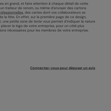
es en grand, et faire attention à chaque détail de cette
nir un traiteur de renom, ou même d’envoyer des cartons
rofessionnelles
, des cartes dont vos collaborateurs se
e la fête. En effet, sur la première page de ce design,
t, une petite zone de texte vous permet d’indiquer la nature
 placer le logo de votre entreprise, pour un côté plus
tions nécessaires pour les membres de votre entreprise.
Connectez-vous pour déposer un avis