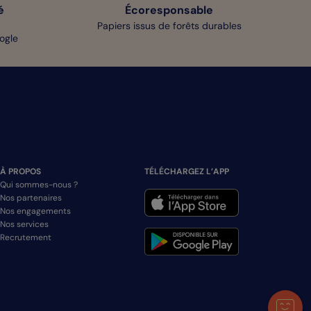
é
Écoresponsable
Papiers issus de forêts durables
oogle
À PROPOS
TÉLÉCHARGEZ L’APP
Qui sommes-nous ?
Nos partenaires
Nos engagements
Nos services
Recrutement