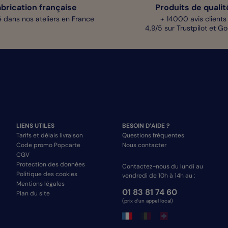
abrication française
Produits de qualit
 dans nos ateliers en France
+ 14000 avis clients
4,9/5 sur Trustpilot et G
LIENS UTILES
BESOIN D’AIDE ?
Tarifs et délais livraison
Questions fréquentes
Code promo Popcarte
Nous contacter
CGV
Protection des données
Contactez-nous du lundi au
Politique des cookies
vendredi de 10h à 14h au :
Mentions légales
01 83 81 74 60
Plan du site
(prix d'un appel local)