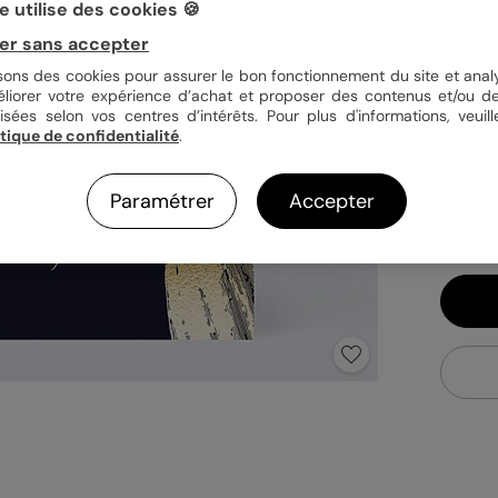
 utilise des cookies 🍪
Quan
er sans accepter
isons des cookies pour assurer le bon fonctionnement du site et analy
éliorer votre expérience d’achat et proposer des contenus et/ou de
isées selon vos centres d’intérêts. Pour plus d'informations, veuill
1,0
itique de confidentialité
.
En
Fa
Paramétrer
Accepter
Ex