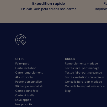
Expédition rapide
F
En 24h-48h pour toutes nos cartes
Imprimé
OFFRE
GUIDES
Faire-part
Remerciements mariage
Carte invitation
Textes faire-part mariage
Carte remerciement
Textes faire-part naissance
Album photo
Textes invitation anniversaire
Poster personnalisé
Conseils faire-part mariage
Sticker personnalisé
Conseils faire-part naissance
Carte bonne fête
Blog
Carte virtuelle
Enveloppes
Nos produits