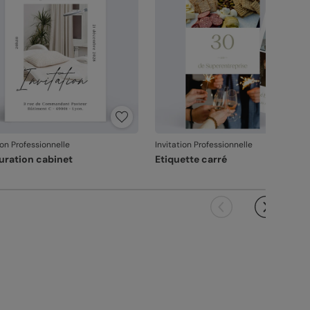
ion Professionnelle
Invitation Professionnelle
uration cabinet
Etiquette carré