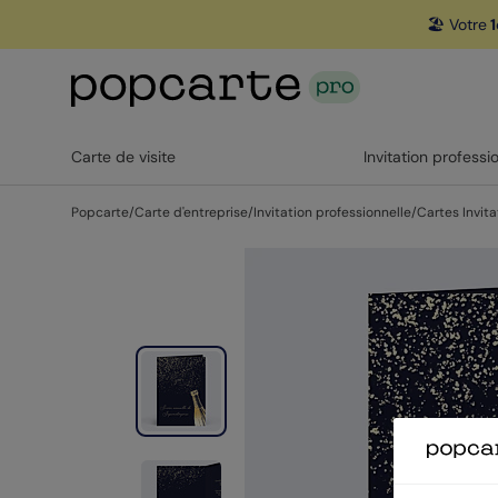
🏖️ Votre
1
Carte de visite
Invitation professi
Popcarte
/
Carte d'entreprise
/
Invitation professionnelle
/
Cartes Invita