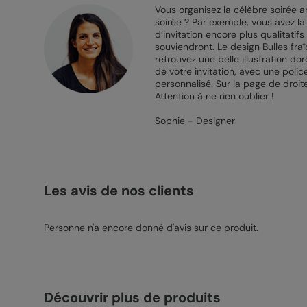
Vous organisez la célèbre soirée a
soirée ? Par exemple, vous avez la
d’invitation encore plus qualitati
souviendront. Le design Bulles fra
retrouvez une belle illustration d
de votre invitation, avec une poli
personnalisé. Sur la page de droi
Attention à ne rien oublier !
Sophie - Designer
Les avis de nos clients
Personne n'a encore donné d'avis sur ce produit.
Découvrir plus de produits