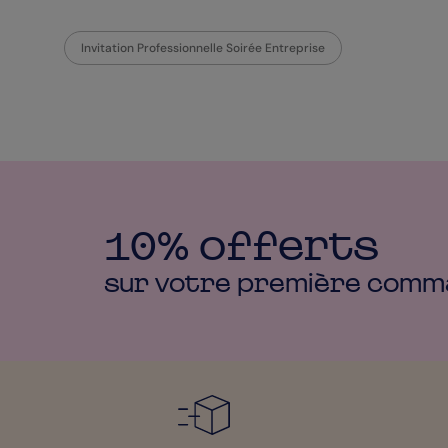
Invitation Professionnelle Soirée Entreprise
10% offerts
sur votre première
comm