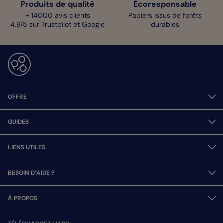
Produits de qualité
Écoresponsable
+ 14000 avis clients
Papiers issus de forêts
4,9/5 sur Trustpilot et Google
durables
OFFRE
GUIDES
LIENS UTILES
BESOIN D’AIDE ?
À PROPOS