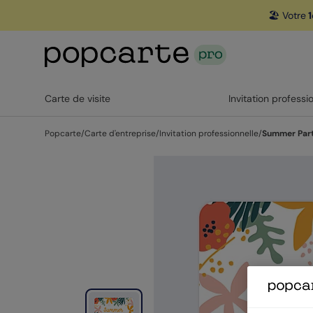
🏖️ Votre
1
Carte de visite
Invitation professi
Popcarte
/
Carte d'entreprise
/
Invitation professionnelle
/
Summer Par