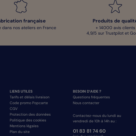
abrication française
Produits de qualit
 dans nos ateliers en France
+ 14000 avis clients
4,9/5 sur Trustpilot et G
LIENS UTILES
BESOIN D’AIDE ?
Tarifs et délais livraison
Questions fréquentes
Code promo Popcarte
Nous contacter
CGV
Protection des données
Contactez-nous du lundi au
Politique des cookies
vendredi de 10h à 14h au :
Mentions légales
01 83 81 74 60
Plan du site