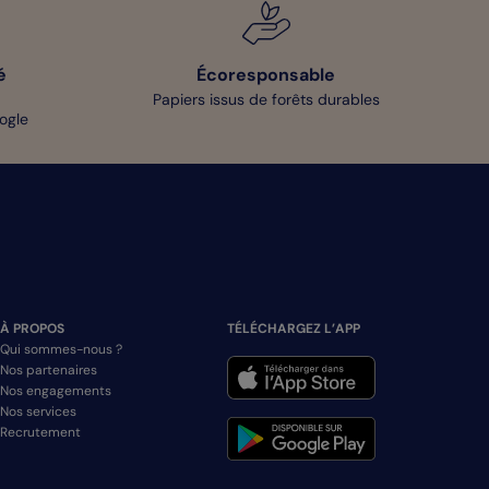
é
Écoresponsable
Papiers issus de forêts durables
oogle
À PROPOS
TÉLÉCHARGEZ L’APP
Qui sommes-nous ?
Nos partenaires
Nos engagements
Nos services
Recrutement