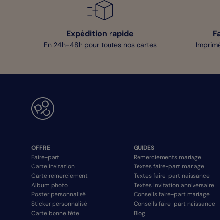
Expédition rapide
F
En 24h-48h pour toutes nos cartes
Imprimé
OFFRE
GUIDES
Faire-part
Remerciements mariage
Carte invitation
Textes faire-part mariage
Carte remerciement
Textes faire-part naissance
Album photo
Textes invitation anniversaire
Poster personnalisé
Conseils faire-part mariage
Sticker personnalisé
Conseils faire-part naissance
Carte bonne fête
Blog