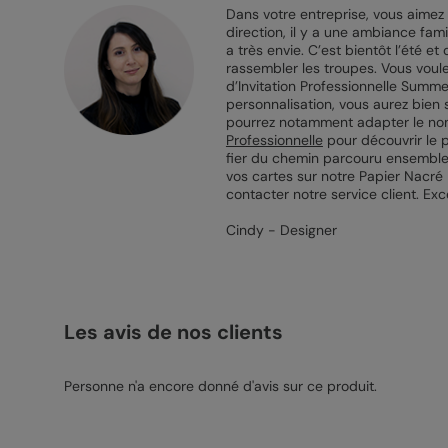
Dans votre entreprise, vous aimez
direction, il y a une ambiance fam
a très envie. C’est bientôt l’été 
rassembler les troupes. Vous voulez
d’Invitation Professionnelle Summe
personnalisation, vous aurez bien sû
pourrez notamment adapter le nom d
Professionnelle
pour découvrir le p
fier du chemin parcouru ensemble 
vos cartes sur notre Papier Nacré
contacter notre service client. Exc
Cindy - Designer
Les avis de nos clients
Personne n'a encore donné d'avis sur ce produit.