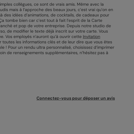
imples collègues, ce sont de vrais amis. Même avec la
eudis mais à l’approche des beaux jours, c’est vrai qu’on en
éjà des idées d’animations, de cocktails, de cadeaux pour
a tombe bien car c’est tout à fait l’esprit de la Carte
branché et pop de votre entreprise. Depuis notre studio de
so, de modifier le texte déjà inscrit sur votre carte. Vous
rée. Vos employés n’auront qu’à ouvrir cette
Invitation
 toutes les informations clés et de leur dire que vous êtes
 ! Pour un rendu ultra personnalisé, choisissez d’imprimer
soin de renseignements supplémentaires, n’hésitez pas à
Connectez-vous pour déposer un avis