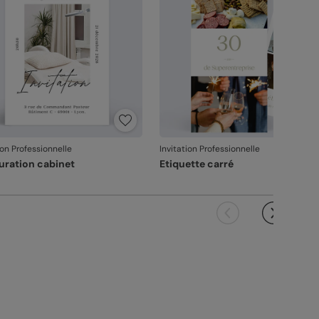
ion Professionnelle
Invitation Professionnelle
uration cabinet
Etiquette carré