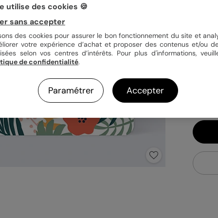
 utilise des cookies 🍪
Quan
er sans accepter
isons des cookies pour assurer le bon fonctionnement du site et analy
éliorer votre expérience d’achat et proposer des contenus et/ou de
isées selon vos centres d’intérêts. Pour plus d'informations, veuill
0,4
itique de confidentialité
.
En
Fa
Paramétrer
Accepter
Ex