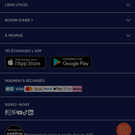
LIENS UTILES
BESOIN D’AIDE ?
À PROPOS
TÉLÉCHARGEZ L’APP
PAIEMENTS SÉCURISÉS
SUIVEZ-NOUS
Récompensé chaque année depuis 2016