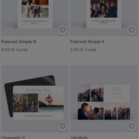
Polaroid Simple III
Polaroid Simple II
3,99 € l'unité
3,99 € l'unité
Cinematic II
Joli Multi