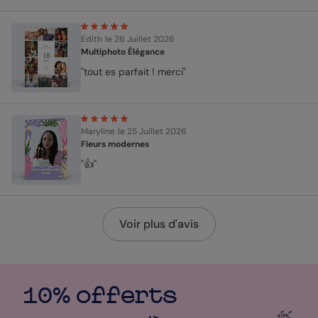
Edith
le 26 Juillet 2026
Multiphoto Élégance
"tout es parfait ! merci"
Maryline
le 25 Juillet 2026
Fleurs modernes
"👍"
Voir plus d'avis
10% offerts