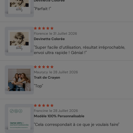
Devinette Colorée
"Parfait !"
Florence
le 31 Juillet 2026
Devinette Colorée
"Super facile d’utilisation, résultat irréprochable,
envoi ultra rapide ! Génial !"
Maurycy
le 28 Juillet 2026
Trait de Crayon
"Top"
Francine
le 28 Juillet 2026
Modèle 100% Personnalisable
"Cela correspondait à ce que je voulais faire"