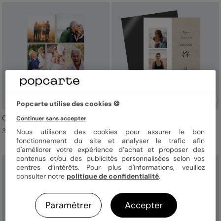
Popcarte utilise des cookies 🍪
Chiné Typographique
Photomaton Nature
Continuer sans accepter
3,99 € l'unité
3,99 € l'unité
Nous utilisons des cookies pour assurer le bon
fonctionnement du site et analyser le trafic afin
d'améliorer votre expérience d’achat et proposer des
contenus et/ou des publicités personnalisées selon vos
centres d’intérêts. Pour plus d'informations, veuillez
consulter notre
politique de confidentialité
.
Paramétrer
Accepter