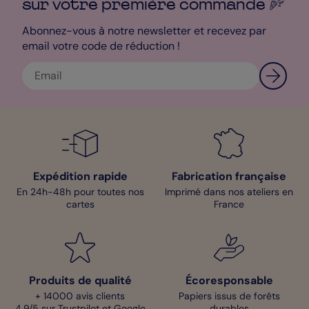
sur votre première
commande
Abonnez-vous à notre newsletter et recevez par
email votre code de réduction !
Expédition rapide
Fabrication française
En 24h-48h pour toutes nos
Imprimé dans nos ateliers en
cartes
France
Produits de qualité
Écoresponsable
+ 14000 avis clients
Papiers issus de forêts
4,9/5 sur Trustpilot et Google
durables