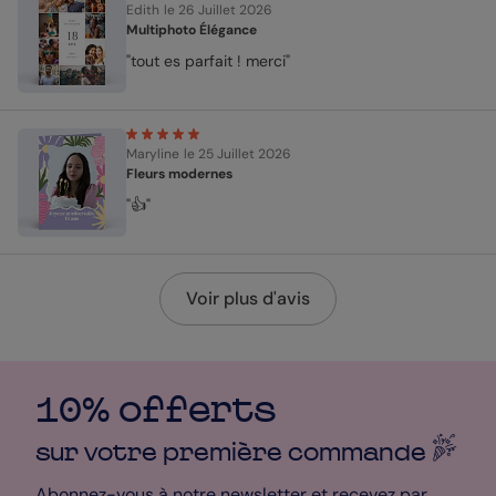
Edith
le 26 Juillet 2026
Multiphoto Élégance
"tout es parfait ! merci"
Maryline
le 25 Juillet 2026
Fleurs modernes
"👍"
Voir plus d'avis
10% offerts
sur votre première
commande
Abonnez-vous à notre newsletter et recevez par