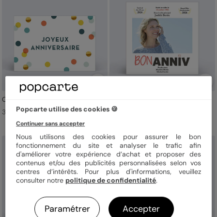
Confettis Chic
Film d'Anniversaire
Popcarte utilise des cookies 🍪
3,99 € l'unité
3,99 € l'unité
Continuer sans accepter
Nous utilisons des cookies pour assurer le bon
fonctionnement du site et analyser le trafic afin
d'améliorer votre expérience d’achat et proposer des
contenus et/ou des publicités personnalisées selon vos
centres d’intérêts. Pour plus d'informations, veuillez
consulter notre
politique de confidentialité
.
Paramétrer
Accepter