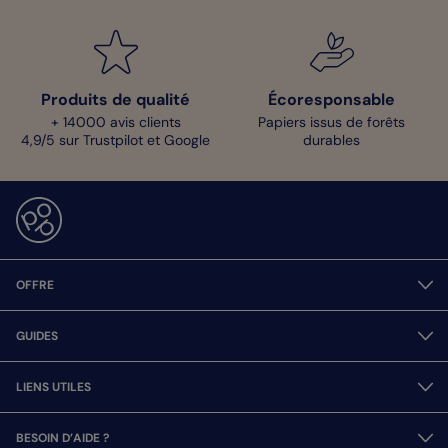
Produits de qualité
Écoresponsable
+ 14000 avis clients
Papiers issus de forêts
4,9/5 sur Trustpilot et Google
durables
OFFRE
GUIDES
LIENS UTILES
BESOIN D’AIDE ?