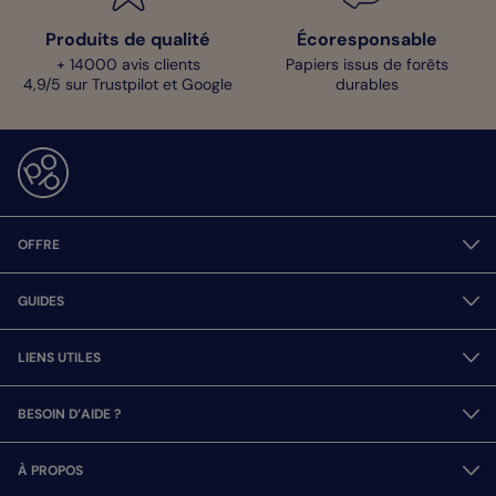
Produits de qualité
Écoresponsable
+ 14000 avis clients
Papiers issus de forêts
4,9/5 sur Trustpilot et Google
durables
OFFRE
GUIDES
LIENS UTILES
BESOIN D’AIDE ?
À PROPOS