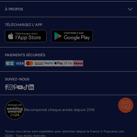
À PROPOS
TÉLÉCHARGEZ L’APP
PAIEMENTS SÉCURISÉS
SUIVEZ-NOUS
Récompensé chaque année depuis 2016
Toutes nos cartes sont expédiées avec attention depuis la France © Popcarte.com
2026 - Tous droits réservés