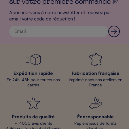
sur votre première
commande
Abonnez-vous à notre newsletter et recevez par
email votre code de réduction !
Expédition rapide
Fabrication française
En 24h-48h pour toutes nos
Imprimé dans nos ateliers en
cartes
France
Produits de qualité
Écoresponsable
+ 14000 avis clients
Papiers issus de forêts
4,9/5 sur Trustpilot et Google
durables