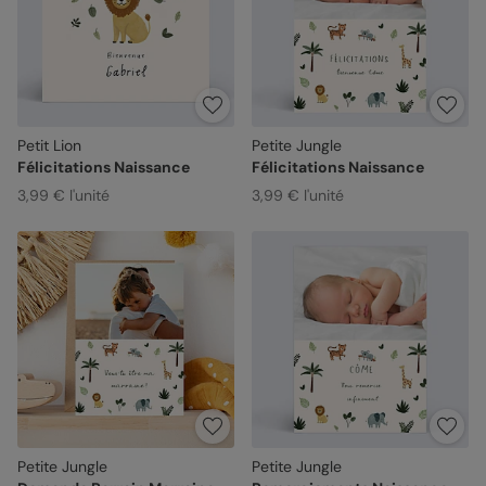
Petit Lion
Petite Jungle
Félicitations Naissance
Félicitations Naissance
3,99 € l'unité
3,99 € l'unité
Petite Jungle
Petite Jungle