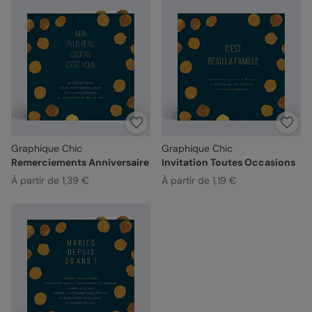
Graphique Chic
Graphique Chic
Remerciements Anniversaire
Invitation Toutes Occasions
À partir de 1,39 €
À partir de 1,19 €