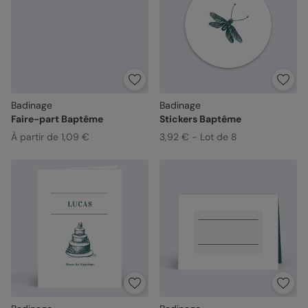
Badinage
Badinage
Faire-part Baptême
Stickers Baptême
À partir de 1,09 €
3,92 € - Lot de 8