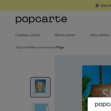
🏖️ Votre
1
Cadeaux photo
Album photo
Déco photo
Popcarte
/
Menu anniversaire
/
Plage