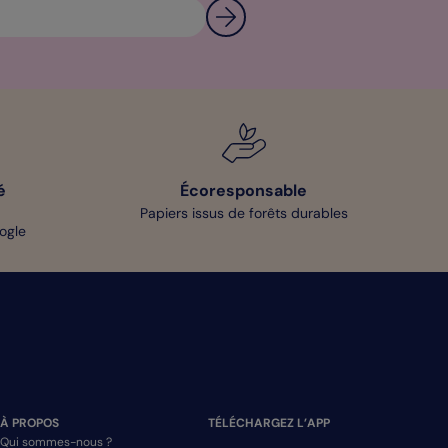
é
Écoresponsable
Papiers issus de forêts durables
oogle
À PROPOS
TÉLÉCHARGEZ L’APP
Qui sommes-nous ?