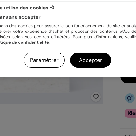
 utilise des cookies 🍪
Quan
er sans accepter
isons des cookies pour assurer le bon fonctionnement du site et analy
éliorer votre expérience d’achat et proposer des contenus et/ou de
3,25
isées selon vos centres d’intérêts. Pour plus d'informations, veuill
itique de confidentialité
.
Fa
Ex
Paramétrer
Accepter