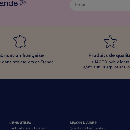
ande
abrication française
Produits de qualit
 dans nos ateliers en France
+ 14000 avis clients
4,9/5 sur Trustpilot et G
LIENS UTILES
BESOIN D’AIDE ?
Tarifs et délais livraison
Questions fréquentes