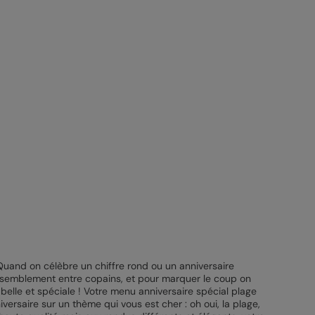
 Quand on célèbre un chiffre rond ou un anniversaire
 rassemblement entre copains, et pour marquer le coup on
e belle et spéciale ! Votre menu anniversaire spécial plage
iversaire sur un thème qui vous est cher : oh oui, la plage,