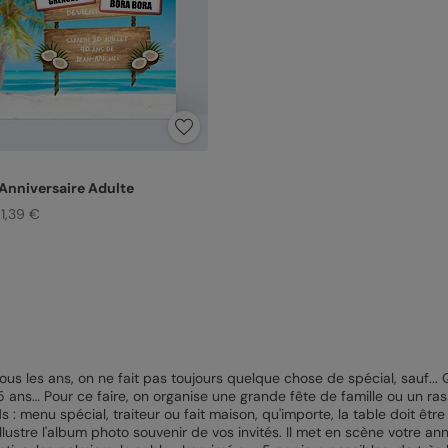
 Anniversaire Adulte
 1,39 €
ous les ans, on ne fait pas toujours quelque chose de spécial, sauf...
s, 25 ans… Pour ce faire, on organise une grande fête de famille ou un
s : menu spécial, traiteur ou fait maison, qu'importe, la table doit êtr
illustre l'album photo souvenir de vos invités. Il met en scène votre ann