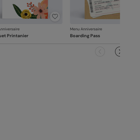
nniversaire
Menu Anniversaire
et Printanier
Boarding Pass