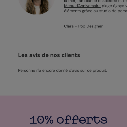
la mer, l'ambiance ensoleillée et f
Menu d'Anniversaire
plage égaye vo
éléments grâce au studio de person
Clara - Pop Designer
Les avis de nos clients
Personne n'a encore donné d'avis sur ce produit.
10% offerts