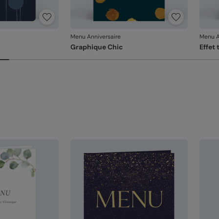
sa
Référ
Menu Anniversaire
Menu A
Graphique Chic
Effet 