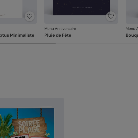
Menu Anniversaire
Menu A
tus Minimaliste
Pluie de Fête
Bouqu