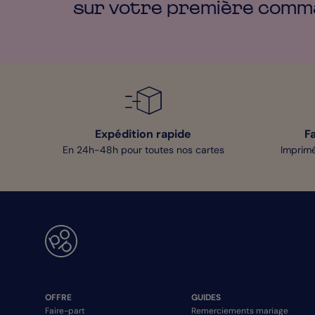
sur votre première
comm
Expédition rapide
F
En 24h-48h pour toutes nos cartes
Imprimé
OFFRE
GUIDES
Faire-part
Remerciements mariage