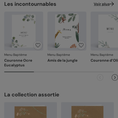
Les incontournables
Voir plus
Menu Baptême
Menu Baptême
Menu Baptême
Couronne Ocre
Amis de la jungle
Couronne d’Oli
Eucalyptus
La collection assortie