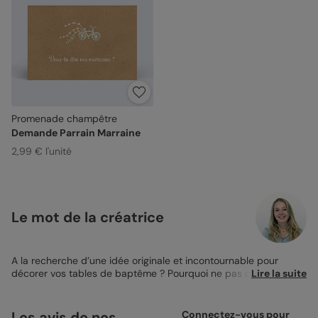
Promenade champêtre
Demande Parrain Marraine
2,99 € l'unité
Le mot de la créatrice
A la recherche d’une idée originale et incontournable pour
décorer vos tables de baptême ? Pourquoi ne pas créer votre
Lire la suite
propre Menu de Baptême de A à Z ! Et, si vous êtes à la
recherche d’un Menu qui se mariera parfaitement avec le reste
de vos décorations, optez pour le Menu de Baptême
Les avis de nos
Connectez-vous pour