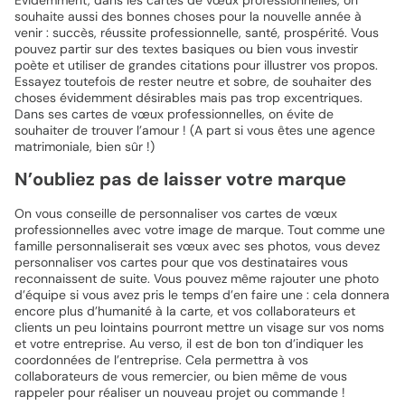
Evidemment, dans les cartes de vœux professionnelles, on
souhaite aussi des bonnes choses pour la nouvelle année à
venir : succès, réussite professionnelle, santé, prospérité. Vous
pouvez partir sur des textes basiques ou bien vous investir
poète et utiliser de grandes citations pour illustrer vos propos.
Essayez toutefois de rester neutre et sobre, de souhaiter des
choses évidemment désirables mais pas trop excentriques.
Dans ses cartes de vœux professionnelles, on évite de
souhaiter de trouver l’amour ! (A part si vous êtes une agence
matrimoniale, bien sûr !)
N’oubliez pas de laisser votre marque
On vous conseille de personnaliser vos cartes de vœux
professionnelles avec votre image de marque. Tout comme une
famille personnaliserait ses vœux avec ses photos, vous devez
personnaliser vos cartes pour que vos destinataires vous
reconnaissent de suite. Vous pouvez même rajouter une photo
d’équipe si vous avez pris le temps d’en faire une : cela donnera
encore plus d’humanité à la carte, et vos collaborateurs et
clients un peu lointains pourront mettre un visage sur vos noms
et votre entreprise. Au verso, il est de bon ton d’indiquer les
coordonnées de l’entreprise. Cela permettra à vos
collaborateurs de vous remercier, ou bien même de vous
rappeler pour réaliser un nouveau projet ou commande !