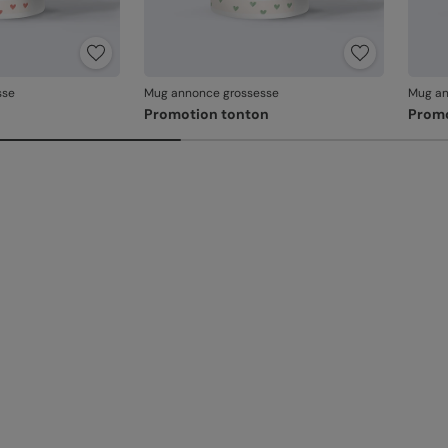
sse
Mug annonce grossesse
Mug an
Promotion tonton
Promo