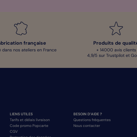
abrication française
Produits de qualit
 dans nos ateliers en France
+ 14000 avis clients
4,9/5 sur Trustpilot et G
LIENS UTILES
BESOIN D’AIDE ?
Tarifs et délais livraison
Questions fréquentes
Code promo Popcarte
Nous contacter
CGV