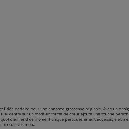
l'idée parfaite pour une annonce grossesse originale. Avec un design
isuel centré sur un motif en forme de cœur ajoute une touche personn
u quotidien rend ce moment unique particulièrement accessible et mé
s photos, vos mots.