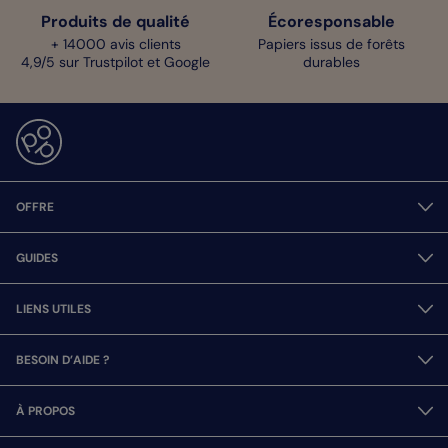
Produits de qualité
Écoresponsable
+ 14000 avis clients
Papiers issus de forêts
4,9/5 sur Trustpilot et Google
durables
OFFRE
GUIDES
LIENS UTILES
BESOIN D’AIDE ?
À PROPOS