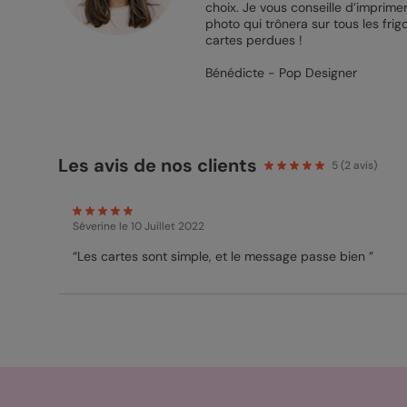
choix. Je vous conseille d’imprime
photo qui trônera sur tous les fri
cartes perdues !
Bénédicte - Pop Designer
Les avis de nos clients
5
(
2
avis)
Séverine
le 10 Juillet 2022
“Les cartes sont simple, et le message passe bien ”