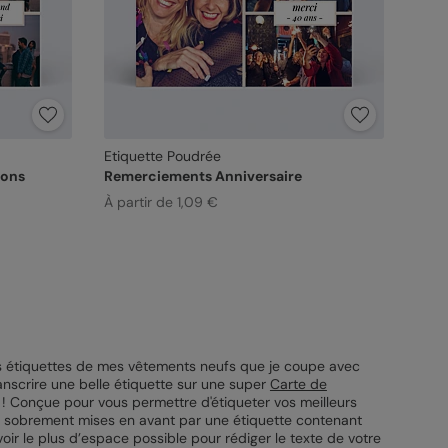
Etiquette Poudrée
ions
Remerciements Anniversaire
À partir de 1,09 €
les étiquettes de mes vêtements neufs que je coupe avec
ranscrire une belle étiquette sur une super
Carte de
 ! Conçue pour vous permettre d'étiqueter vos meilleurs
o, sobrement mises en avant par une étiquette contenant
voir le plus d’espace possible pour rédiger le texte de votre