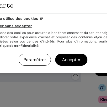
Quan
 utilise des cookies 🍪
er sans accepter
isons des cookies pour assurer le bon fonctionnement du site et analy
1,23
éliorer votre expérience d’achat et proposer des contenus et/ou de
isées selon vos centres d’intérêts. Pour plus d'informations, veuill
En
itique de confidentialité
.
Fa
Ex
Paramétrer
Accepter