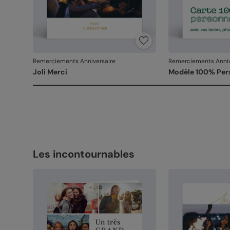
Remerciements Anniversaire
Remerciements Anniv
Joli Merci
Modèle 100% Per
Les incontournables