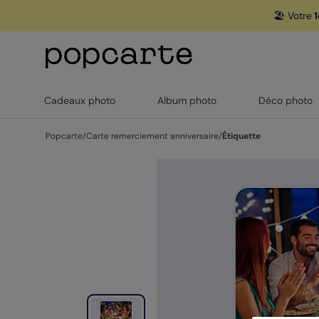
🏖️ Votre
1
Cadeaux photo
Album photo
Déco photo
Popcarte
/
Carte remerciement anniversaire
/
Étiquette