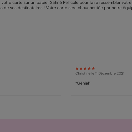
r votre carte sur un papier Satiné Pelliculé pour faire ressembler vot
gos de vos destinataires ! Votre carte sera chouchoutée par notre équi
Christine
le 11 Décembre 2021
“Génial”