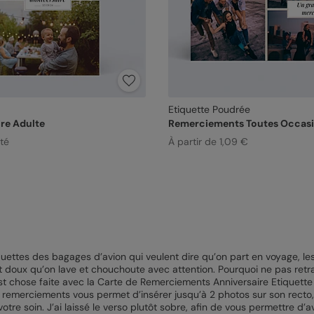
Etiquette Poudrée
re Adulte
Remerciements Toutes Occas
ité
À partir de 1,09 €
tiquettes des bagages d’avion qui veulent dire qu’on part en voyage, 
tout doux qu’on lave et chouchoute avec attention. Pourquoi ne pas ret
st chose faite avec la Carte de Remerciements Anniversaire Etiquette
e remerciements vous permet d’insérer jusqu’à 2 photos sur son rect
re soin. J’ai laissé le verso plutôt sobre, afin de vous permettre d’a