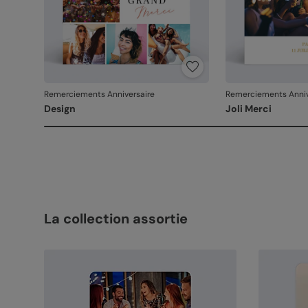
Remerciements Anniversaire
Remerciements Anniv
Design
Joli Merci
La collection assortie