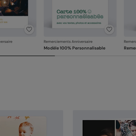
ersaire
Remerciements Anniversaire
Remerc
Modèle 100% Personnalisable
Remer