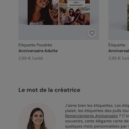
Etiquette Poudrée
Étiquette
Anniversaire Adulte
Anniversai
2,99 € l'unité
2,99 € l'un
Le mot de la créatrice
J’aime bien les étiquettes. Les é
plaisir, les étiquettes des pulls 
Remerciements Anniversaire
? C’e
souvenirs, cette élégante carte d
quelques mots personnalisés par vot