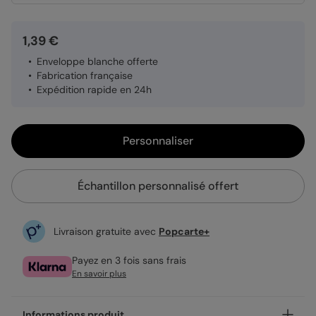
1,39 €
Enveloppe blanche offerte
Fabrication française
Expédition rapide en 24h
Personnaliser
Échantillon personnalisé offert
Livraison gratuite avec
Popcarte+
Payez en 3 fois sans frais
En savoir plus
Informations produit