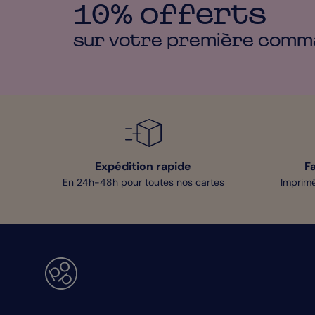
10% offerts
sur votre première
comm
Expédition rapide
F
En 24h-48h pour toutes nos cartes
Imprimé