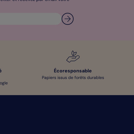
é
Écoresponsable
Papiers issus de forêts durables
oogle