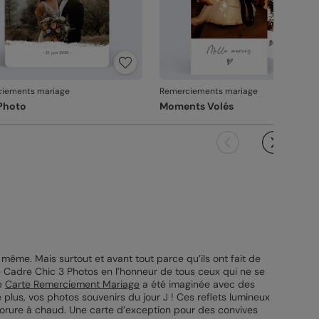
iements mariage
Remerciements mariage
 Photo
Moments Volés
 même. Mais surtout et avant tout parce qu’ils ont fait de
ge Cadre Chic 3 Photos en l’honneur de tous ceux qui ne se
te
Carte Remerciement Mariage
a été imaginée avec des
plus, vos photos souvenirs du jour J ! Ces reflets lumineux
a dorure à chaud. Une carte d’exception pour des convives