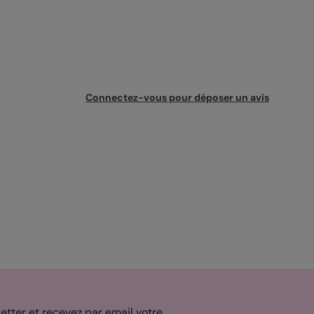
Connectez-vous pour déposer un avis
tter et recevez par email votre