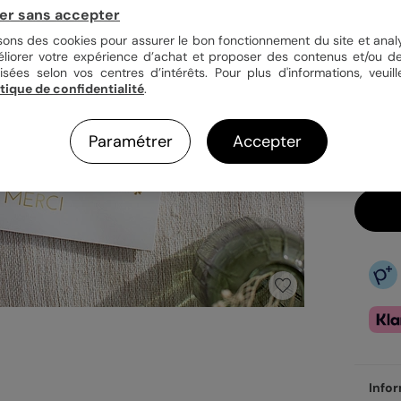
er sans accepter
isons des cookies pour assurer le bon fonctionnement du site et analy
éliorer votre expérience d’achat et proposer des contenus et/ou de
isées selon vos centres d’intérêts. Pour plus d'informations, veuill
28,
itique de confidentialité
.
En
Do
Ve
Paramétrer
Accepter
Infor