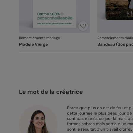
Remerciements mariage
Remerciements mari
Modèle Vierge
Bandeau (dos ph
Le mot de la créatrice
Parce que plus on est de fou et plu
cette journée le plus beau jour de
sont pas mariés ce jour là mais qui
formes sobres mais sertie d’un man
sont le résultat d’un travail d’or