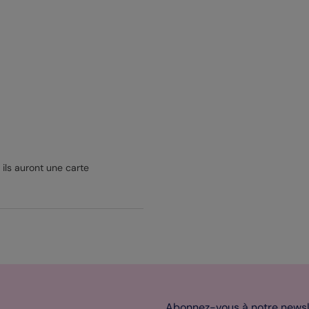
 ils auront une carte
Abonnez-vous à notre newsle