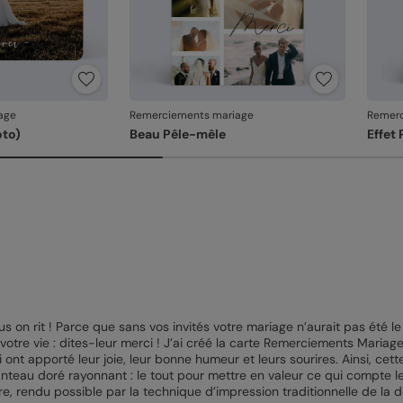
age
Remerciements mariage
Remerc
oto)
Beau Pêle-mêle
Effet
s on rit ! Parce que sans vos invités votre mariage n’aurait pas été le
 votre vie : dites-leur merci ! J’ai créé la carte Remerciements Maria
 ont apporté leur joie, leur bonne humeur et leurs sourires. Ainsi, cet
teau doré rayonnant : le tout pour mettre en valeur ce qui compte le 
fèvre, rendu possible par la technique d’impression traditionnelle de l