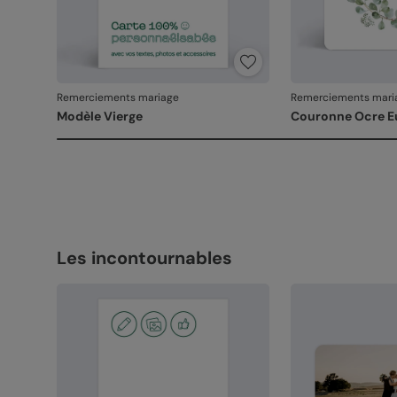
Remerciements mariage
Remerciements mari
Modèle Vierge
Couronne Ocre E
Les incontournables