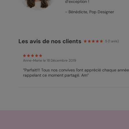
d’exception !
- Bénédicte, Pop Designer
Les avis de nos clients
5
(
1
avis)
Anne-Marie
le 18 Décembre 2019
“Parfait!!! Tous nos convives l'ont apprécié chaque année
rappelant ce moment partagé. Am”