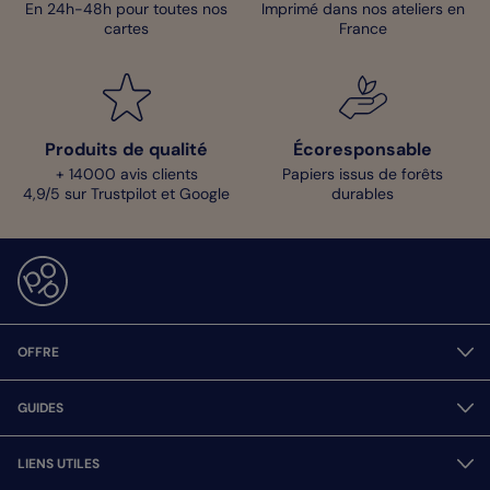
En 24h-48h pour toutes nos
Imprimé dans nos ateliers en
cartes
France
Produits de qualité
Écoresponsable
+ 14000 avis clients
Papiers issus de forêts
4,9/5 sur Trustpilot et Google
durables
OFFRE
GUIDES
LIENS UTILES