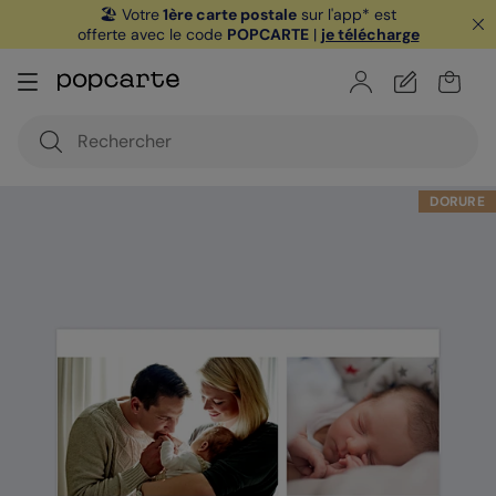
🏖️ Votre
1ère carte postale
sur l'app* est
offerte avec le code
POPCARTE
|
je télécharge
DORURE