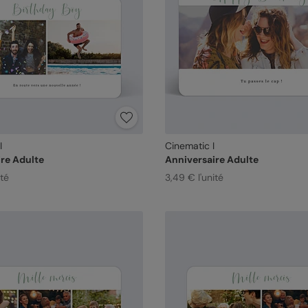
I
Cinematic I
re Adulte
Anniversaire Adulte
ité
3,49 € l'unité