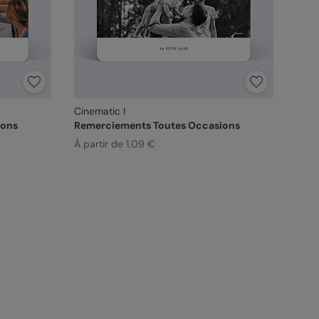
Cinematic I
ions
Remerciements Toutes Occasions
À partir de 1,09 €