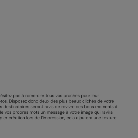
’hésitez pas à remercier tous vos proches pour leur
tos. Disposez donc deux des plus beaux clichés de votre
os destinataires seront ravis de revivre ces bons moments à
r de vos propres mots un message à votre image qui ravira
ier création lors de l’impression, cela ajoutera une texture