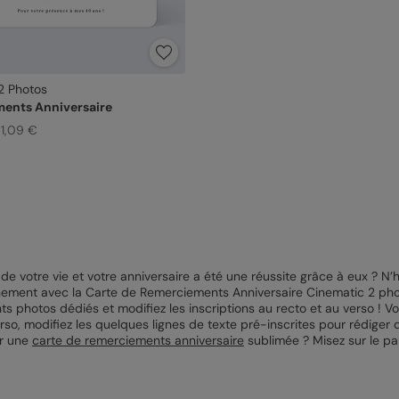
2 Photos
ents Anniversaire
 1,09 €
 de votre vie et votre anniversaire a été une réussite grâce à eux ? N
nement avec la Carte de Remerciements Anniversaire Cinematic 2 pho
 photos dédiés et modifiez les inscriptions au recto et au verso ! V
verso, modifiez les quelques lignes de texte pré-inscrites pour rédige
ur une
carte de remerciements anniversaire
sublimée ? Misez sur le pap