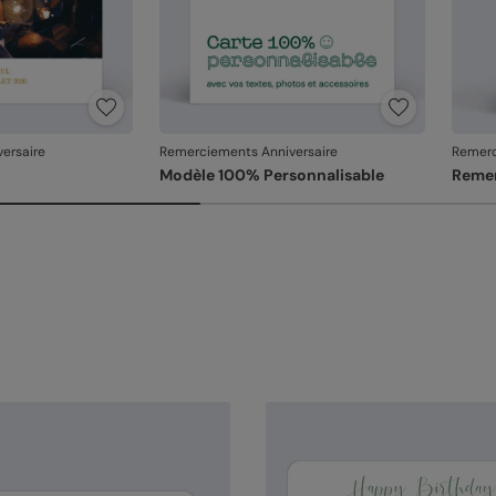
ersaire
Remerciements Anniversaire
Remerc
Modèle 100% Personnalisable
Remer