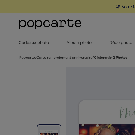
🏖️ Votre
1
Cadeaux photo
Album photo
Déco photo
Popcarte
/
Carte remerciement anniversaire
/
Cinématic 2 Photos