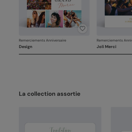
Remerciements Anniversaire
Remerciements Anniv
Design
Joli Merci
La collection assortie