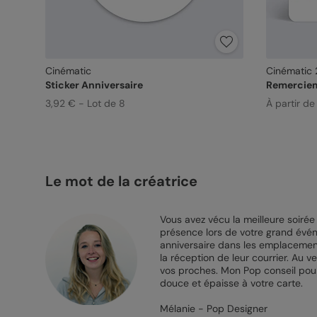
Cinématic
Cinématic 
Sticker Anniversaire
Remerciem
3,92 € - Lot de 8
À partir de
Le mot de la créatrice
Vous avez vécu la meilleure soirée
présence lors de votre grand évé
anniversaire dans les emplacements
la réception de leur courrier. Au 
vos proches. Mon Pop conseil po
douce et épaisse à votre carte.
Mélanie - Pop Designer