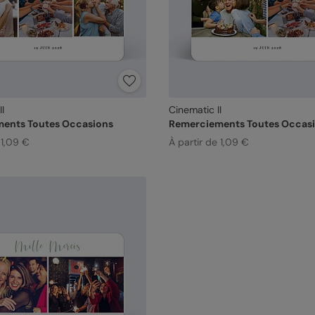
I
Cinematic II
ents Toutes Occasions
Remerciements Toutes Occas
 1,09 €
À partir de 1,09 €