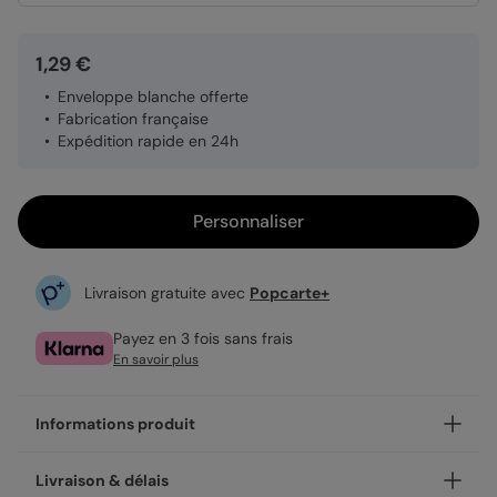
1,29 €
Enveloppe blanche offerte
Fabrication française
Expédition rapide en 24h
Personnaliser
Livraison gratuite avec
Popcarte+
Payez en 3 fois sans frais
En savoir plus
Informations produit
Personnalisez votre remerciements baptême Floral
Livraison & délais