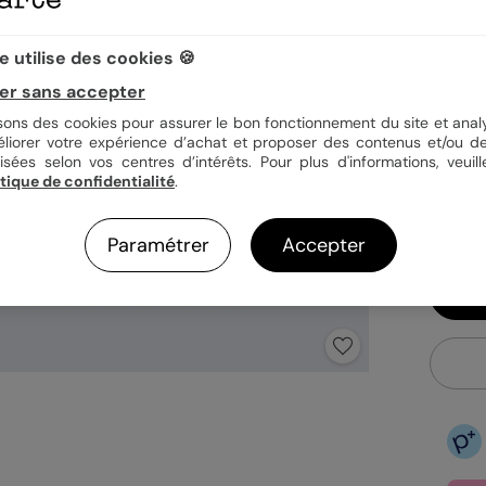
Quan
 utilise des cookies 🍪
er sans accepter
isons des cookies pour assurer le bon fonctionnement du site et analy
1,29
éliorer votre expérience d’achat et proposer des contenus et/ou de
isées selon vos centres d’intérêts. Pour plus d'informations, veuill
En
itique de confidentialité
.
Fa
Ex
Paramétrer
Accepter