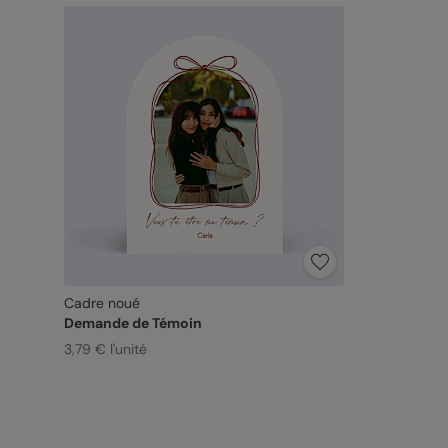
Cadre noué
Demande de Témoin
3,79 € l'unité