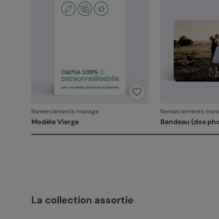
Remerciements mariage
Remerciements mari
Modèle Vierge
Bandeau (dos ph
La collection assortie