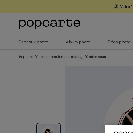
🏖️ Votre
1
Cadeaux photo
Album photo
Déco photo
Popcarte
/
Carte remerciement mariage
/
Cadre noué