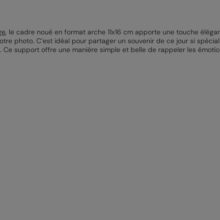
ge
, le cadre noué en format arche 11x16 cm apporte une touche élégant
re photo. C’est idéal pour partager un souvenir de ce jour si spécial
Ce support offre une manière simple et belle de rappeler les émotio