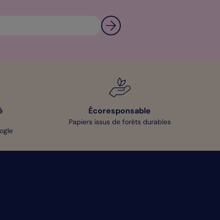
é
Écoresponsable
Papiers issus de forêts durables
oogle