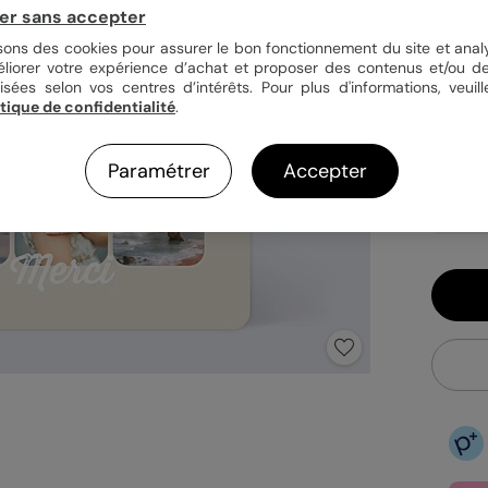
er sans accepter
Quan
isons des cookies pour assurer le bon fonctionnement du site et analy
éliorer votre expérience d’achat et proposer des contenus et/ou de
isées selon vos centres d’intérêts. Pour plus d'informations, veuill
itique de confidentialité
.
1,23
En
Paramétrer
Accepter
Fa
Ex