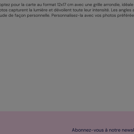
 optez pour la carte au format 12x17 cm avec une grille arrondie, idéa
hotos capturent la lumière et dévoilent toute leur intensité. Les angl
tude de façon personnelle. Personnalisez-la avec vos photos préférées,
Abonnez-vous à notre newsle