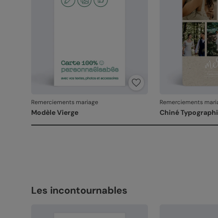
Remerciements mariage
Remerciements mari
Modèle Vierge
Chiné Typograph
Les incontournables