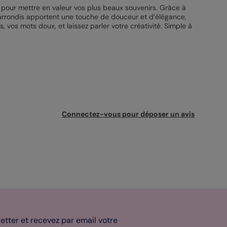
le pour mettre en valeur vos plus beaux souvenirs. Grâce à
es arrondis apportent une touche de douceur et d’élégance,
 vos mots doux, et laissez parler votre créativité. Simple à
Connectez-vous pour déposer un avis
tter et recevez par email votre