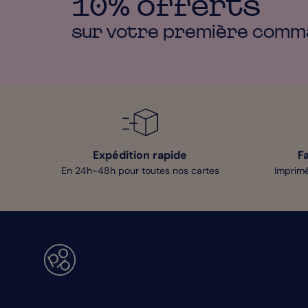
10% offerts
sur votre première
comm
Expédition rapide
F
En 24h-48h pour toutes nos cartes
Imprimé