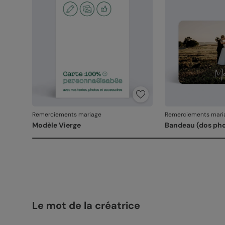
Remerciements mariage
Remerciements mari
Modèle Vierge
Bandeau (dos ph
Le mot de la créatrice