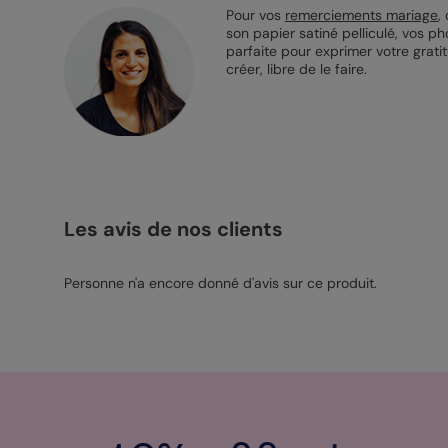
Pour vos
remerciements mariage
,
son papier satiné pelliculé, vos p
parfaite pour exprimer votre grati
créer, libre de le faire.
Les avis de nos clients
Personne n'a encore donné d'avis sur ce produit.