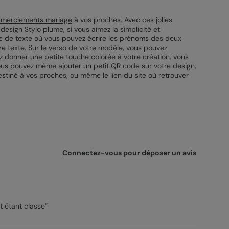
emerciements mariage
à vos proches. Avec ces jolies
design Stylo plume, si vous aimez la simplicité et
zone de texte où vous pouvez écrire les prénoms des deux
tre texte. Sur le verso de votre modèle, vous pouvez
ez donner une petite touche colorée à votre création, vous
. Vous pouvez même ajouter un petit QR code sur votre design,
stiné à vos proches, ou même le lien du site où retrouver
Connectez-vous pour déposer un avis
ut étant classe”