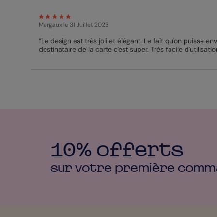
Margaux
le 31 Juillet 2023
“Le design est très joli et élégant. Le fait qu'on puisse e
destinataire de la carte c'est super. Très facile d'utilisatio
10% offerts
sur votre première
comm