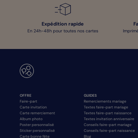
Expédition rapide
F
En 24h-48h pour toutes nos cartes
Imprimé
OFFRE
GUIDES
Faire-part
Remerciements mariage
Carte invitation
Textes faire-part mariage
Carte remerciement
Textes faire-part naissance
Album photo
Textes invitation anniversaire
Poster personnalisé
Conseils faire-part mariage
Sticker personnalisé
Conseils faire-part naissance
Carte bonne fête
Blog