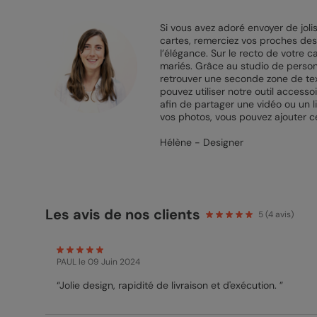
Si vous avez adoré envoyer de joli
cartes, remerciez vos proches des 
l’élégance. Sur le recto de votre 
mariés. Grâce au studio de personn
retrouver une seconde zone de text
pouvez utiliser notre outil accesso
afin de partager une vidéo ou un 
vos photos, vous pouvez ajouter 
Hélène - Designer
Les avis de nos clients
5
(
4
avis)
PAUL
le 09 Juin 2024
“Jolie design, rapidité de livraison et d'exécution. ”