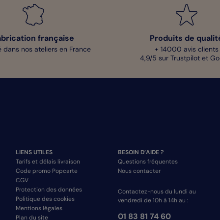
abrication française
Produits de qualit
 dans nos ateliers en France
+ 14000 avis clients
4,9/5 sur Trustpilot et G
LIENS UTILES
BESOIN D’AIDE ?
Tarifs et délais livraison
Questions fréquentes
Code promo Popcarte
Nous contacter
CGV
Protection des données
Contactez-nous du lundi au
Politique des cookies
vendredi de 10h à 14h au :
Mentions légales
01 83 81 74 60
Plan du site