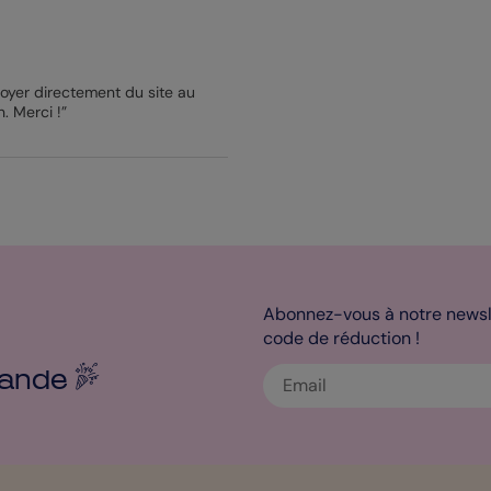
nvoyer directement du site au
n. Merci !”
Abonnez-vous à notre newsle
code de réduction !
ande