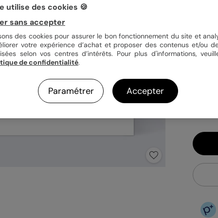
 utilise des cookies 🍪
er sans accepter
Quan
isons des cookies pour assurer le bon fonctionnement du site et analy
éliorer votre expérience d’achat et proposer des contenus et/ou de
isées selon vos centres d’intérêts. Pour plus d'informations, veuill
itique de confidentialité
.
1,23
En
Paramétrer
Accepter
Fa
Ex