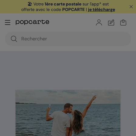
🏖️ Votre
1ère carte postale
sur l'app* est
offerte avec le code
POPCARTE
|
je télécharge