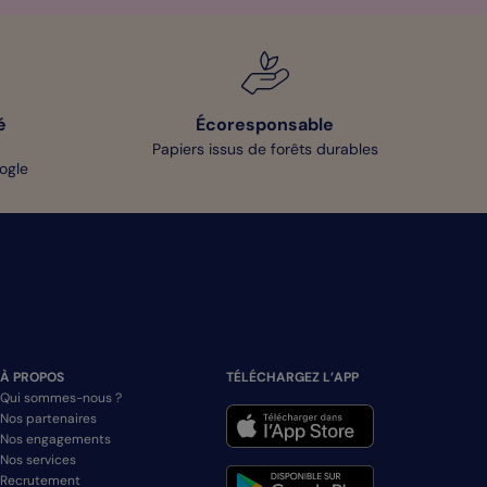
é
Écoresponsable
Papiers issus de forêts durables
oogle
À PROPOS
TÉLÉCHARGEZ L’APP
Qui sommes-nous ?
Nos partenaires
Nos engagements
Nos services
Recrutement