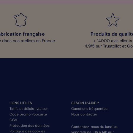
abrication française
Produits de qualit
 dans nos ateliers en France
+ 14000 avis clients
4,9/5 sur Trustpilot et G
LIENS UTILES
BESOIN D’AIDE ?
Tarifs et délais livraison
Questions fréquentes
Code promo Popcarte
Nous contacter
CGV
Protection des données
Contactez-nous du lundi au
Politique des cookies
vendredi de 10h à 14h au :