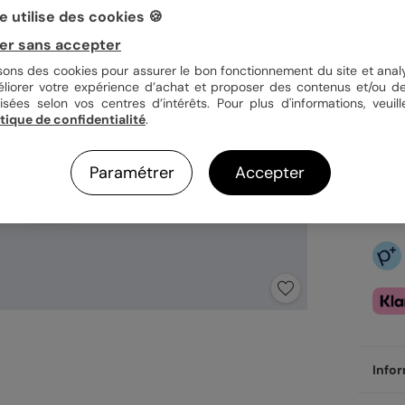
 utilise des cookies 🍪
er sans accepter
3,92
isons des cookies pour assurer le bon fonctionnement du site et analy
Pl
éliorer votre expérience d’achat et proposer des contenus et/ou de
Fa
isées selon vos centres d’intérêts. Pour plus d'informations, veuill
Ex
itique de confidentialité
.
Paramétrer
Accepter
Infor