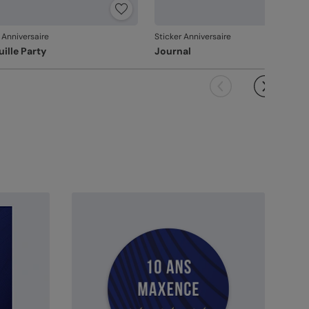
 Anniversaire
Sticker Anniversaire
uille Party
Journal