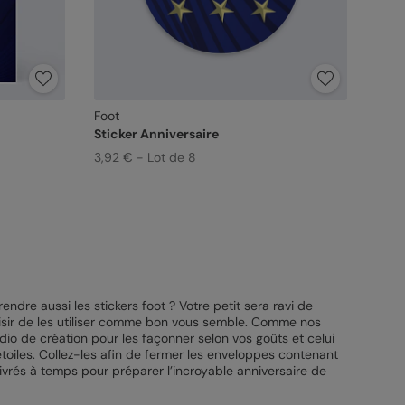
Foot
Sticker Anniversaire
3,92 € - Lot de 8
ndre aussi les stickers foot ? Votre petit sera ravi de
 loisir de les utiliser comme bon vous semble. Comme nos
io de création pour les façonner selon vos goûts et celui
toiles. Collez-les afin de fermer les enveloppes contenant
 livrés à temps pour préparer l’incroyable anniversaire de