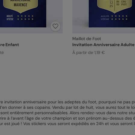
Maillot de Foot
re Enfant
Invitation Anniversaire Adulte
ité
À partir de 1,19 €
e invitation anniversaire pour les adeptes du foot, pourquoi ne pas pre
 d’en donner à ses copains. Vendu par lot de huit, vous aurez tout le
sont entièrement personnalisables. Alors rendez-vous dans notre stud
rire à l’avant l’âge de votre champion et son prénom au-dessus des é
our est joué ! Vos stickers vous seront expédiés en 24h et vous seront