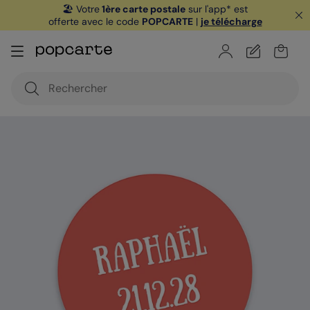
🏖️ Votre
1ère carte postale
sur l'app* est
offerte avec le code
POPCARTE
|
je télécharge