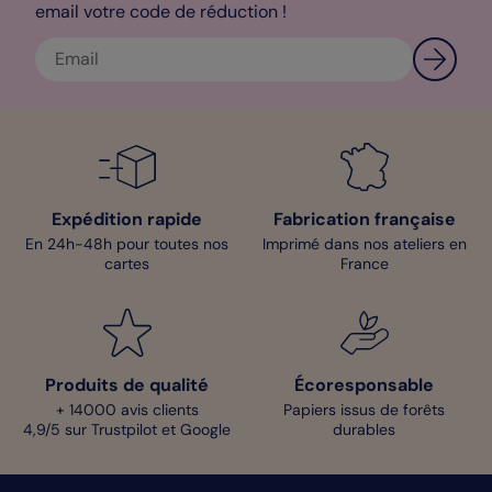
email votre code de réduction !
Mélanie - Pop designer
Expédition rapide
Fabrication française
En 24h-48h pour toutes nos
Imprimé dans nos ateliers en
cartes
France
Produits de qualité
Écoresponsable
+ 14000 avis clients
Papiers issus de forêts
4,9/5 sur Trustpilot et Google
durables