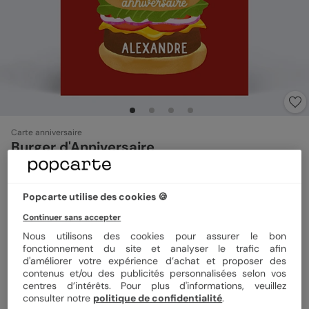
Carte anniversaire
Burger d'Anniversaire
5
(
3
avis)
Popcarte utilise des cookies 🍪
Format
12x17 cm plié
Continuer sans accepter
Nous utilisons des cookies pour assurer le bon
fonctionnement du site et analyser le trafic afin
d'améliorer votre expérience d’achat et proposer des
Papier
Papier Satiné
contenus et/ou des publicités personnalisées selon vos
centres d’intérêts. Pour plus d'informations, veuillez
consulter notre
politique de confidentialité
.