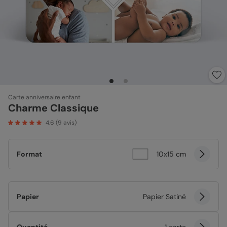
Carte anniversaire enfant
Charme Classique
4.6
(
9
avis)
Format
10x15 cm
Papier
Papier Satiné