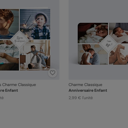
s Charme Classique
Charme Classique
re Enfant
Anniversaire Enfant
ité
2,99 € l'unité