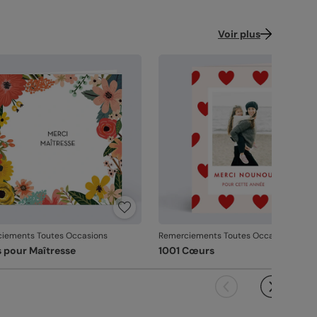
Voir plus
iements Toutes Occasions
Remerciements Toutes Occasions
s pour Maîtresse
1001 Cœurs