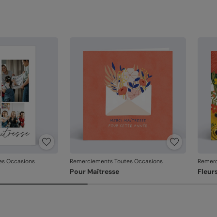
es Occasions
Remerciements Toutes Occasions
Remerc
Pour Maîtresse
Fleur