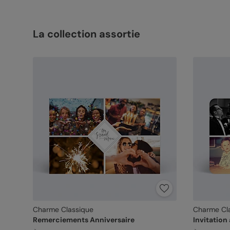
La collection assortie
Charme Classique
Charme Cl
Remerciements Anniversaire
Invitation