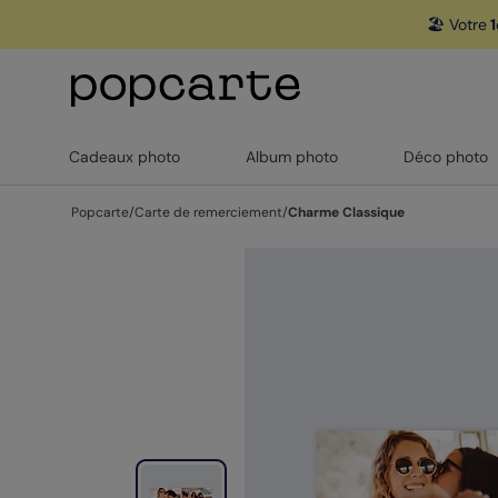
🏖️ Votre
1
Cadeaux photo
Album photo
Déco photo
Popcarte
/
Carte de remerciement
/
Charme Classique