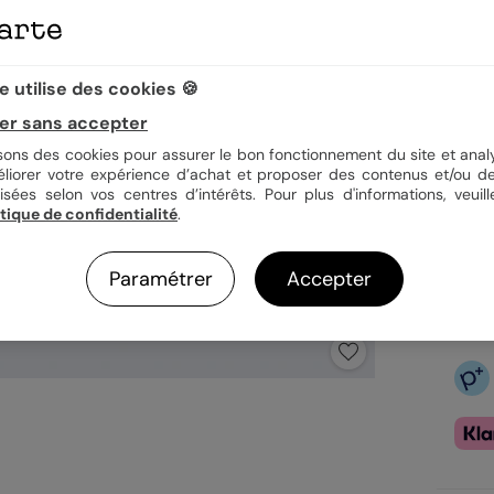
Quan
 utilise des cookies 🍪
er sans accepter
1,09
isons des cookies pour assurer le bon fonctionnement du site et analy
En
éliorer votre expérience d’achat et proposer des contenus et/ou de
Fa
isées selon vos centres d’intérêts. Pour plus d'informations, veuill
Ex
itique de confidentialité
.
Paramétrer
Accepter