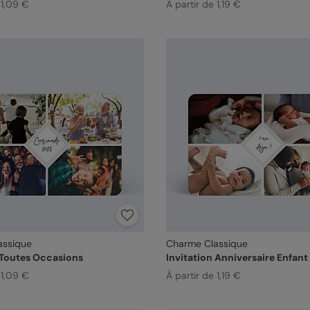
 1,09 €
À partir de 1,19 €
assique
Charme Classique
 Toutes Occasions
Invitation Anniversaire Enfant
 1,09 €
À partir de 1,19 €