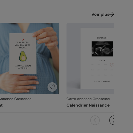
Voir plus
Annonce Grossesse
Carte Annonce Grossesse
at
Calendrier Naissance