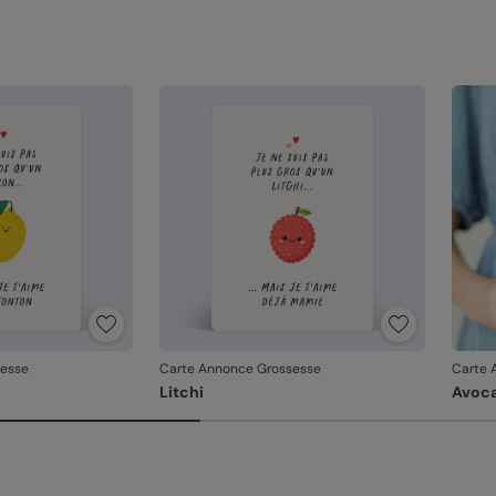
sesse
Carte Annonce Grossesse
Carte 
Litchi
Avoc