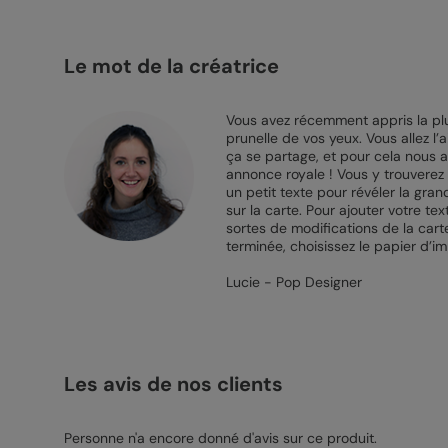
Le mot de la créatrice
Vous avez récemment appris la plus
prunelle de vos yeux. Vous allez l’
ça se partage, et pour cela nous a
annonce royale ! Vous y trouverez u
un petit texte pour révéler la gra
sur la carte. Pour ajouter votre tex
sortes de modifications de la cart
terminée, choisissez le papier d’i
Lucie - Pop Designer
Les avis de nos clients
Personne n'a encore donné d'avis sur ce produit.