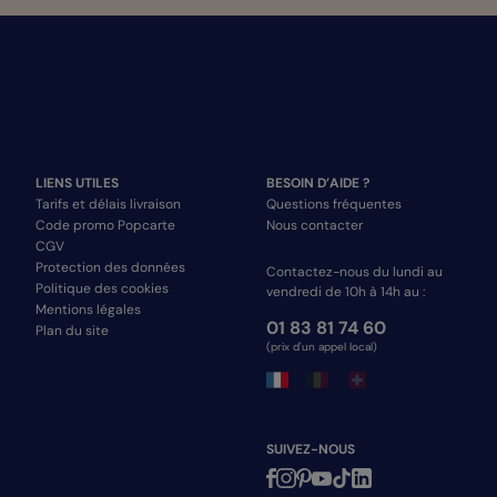
LIENS UTILES
BESOIN D’AIDE ?
Tarifs et délais livraison
Questions fréquentes
Code promo Popcarte
Nous contacter
CGV
Protection des données
Contactez-nous du lundi au
Politique des cookies
vendredi de 10h à 14h au :
Mentions légales
01 83 81 74 60
Plan du site
(prix d'un appel local)
SUIVEZ-NOUS