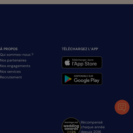
À PROPOS
TÉLÉCHARGEZ L’APP
Qui sommes-nous ?
Nos partenaires
Nos engagements
Nos services
Recrutement
Récompensé
chaque année
depuis 2016