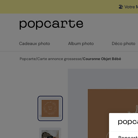
🏖️ Votre
1
Cadeaux photo
Album photo
Déco photo
Popcarte
/
Carte annonce grossesse
/
Couronne Objet Bébé
Popcarte