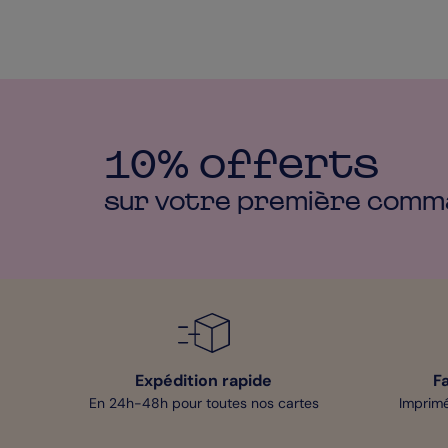
10% offerts
sur votre première
comm
Expédition rapide
F
En 24h-48h pour toutes nos cartes
Imprimé