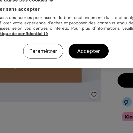
er sans accepter
Quan
isons des cookies pour assurer le bon fonctionnement du site et analy
éliorer votre expérience d’achat et proposer des contenus et/ou de
isées selon vos centres d’intérêts. Pour plus d'informations, veuill
itique de confidentialité
.
3,9
En
Paramétrer
Accepter
Fa
Ex