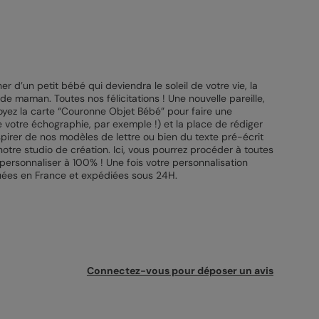
 d’un petit bébé qui deviendra le soleil de votre vie, la
de maman. Toutes nos félicitations ! Une nouvelle pareille,
oyez la carte “Couronne Objet Bébé” pour faire une
de votre échographie, par exemple !) et la place de rédiger
spirer de nos modèles de lettre ou bien du texte pré-écrit
s notre studio de création. Ici, vous pourrez procéder à toutes
personnaliser à 100% ! Une fois votre personnalisation
iquées en France et expédiées sous 24H.
Connectez-vous pour déposer un avis