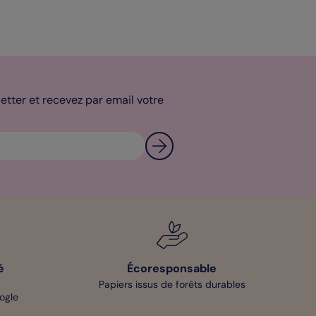
tter et recevez par email votre
é
Écoresponsable
Papiers issus de forêts durables
oogle