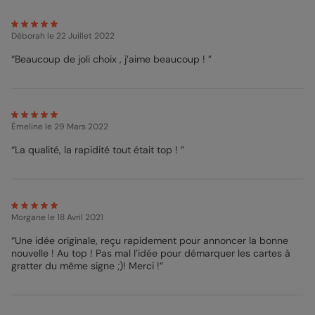
Déborah
le 22 Juillet 2022
“Beaucoup de joli choix , j’aime beaucoup ! ”
Émeline
le 29 Mars 2022
“La qualité, la rapidité tout était top ! ”
Morgane
le 18 Avril 2021
“Une idée originale, reçu rapidement pour annoncer la bonne
nouvelle ! Au top ! Pas mal l’idée pour démarquer les cartes à
gratter du même signe ;)! Merci !”