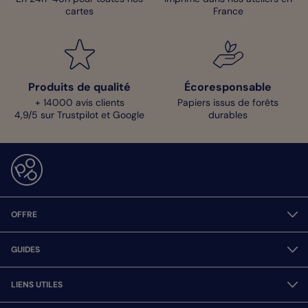
cartes
France
Produits de qualité
Écoresponsable
+ 14000 avis clients
Papiers issus de forêts
4,9/5 sur Trustpilot et Google
durables
OFFRE
GUIDES
LIENS UTILES