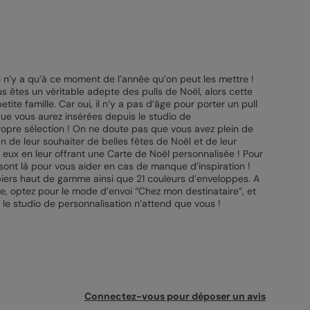
 il n’y a qu’à ce moment de l’année qu’on peut les mettre !
s êtes un véritable adepte des pulls de Noël, alors cette
ite famille. Car oui, il n’y a pas d’âge pour porter un pull
que vous aurez insérées depuis le studio de
propre sélection ! On ne doute pas que vous avez plein de
in de leur souhaiter de belles fêtes de Noël et de leur
 eux en leur offrant une Carte de Noël personnalisée ! Pour
 sont là pour vous aider en cas de manque d’inspiration !
piers haut de gamme ainsi que 21 couleurs d’enveloppes. A
le, optez pour le mode d’envoi “Chez mon destinataire”, et
 le studio de personnalisation n’attend que vous !
Connectez-vous pour déposer un avis