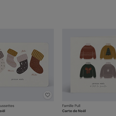
aussettes
Famille Pull
oël
Carte de Noël