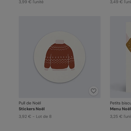
3,99 € l'unité
3,49 € l'un
Pull de Noël
Petits biscu
Stickers Noël
Menu Noël
3,92 € - Lot de 8
3,25 € l'uni