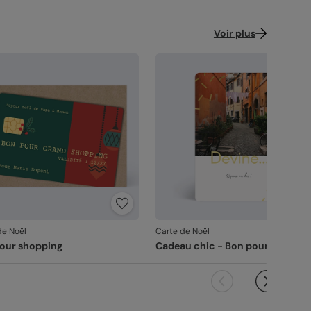
Voir plus
de Noël
Carte de Noël
our shopping
Cadeau chic - Bon pour