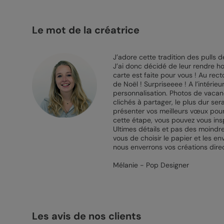
Le mot de la créatrice
J’adore cette tradition des pulls d
J’ai donc décidé de leur rendre 
carte est faite pour vous ! Au rect
de Noël ! Surpriseeee ! A l’intérie
personnalisation. Photos de vacanc
clichés à partager, le plus dur ser
présenter vos meilleurs vœux pour 
cette étape, vous pouvez vous insp
Ultimes détails et pas des moindr
vous de choisir le papier et les e
nous enverrons vos créations direc
Mélanie - Pop Designer
Les avis de nos clients