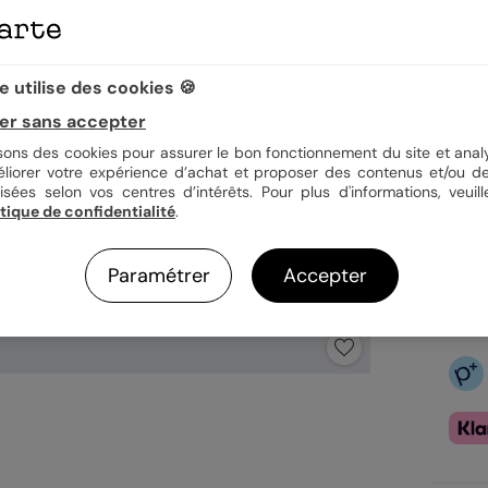
Quan
 utilise des cookies 🍪
er sans accepter
3,9
isons des cookies pour assurer le bon fonctionnement du site et analy
En
éliorer votre expérience d’achat et proposer des contenus et/ou de
Fa
isées selon vos centres d’intérêts. Pour plus d'informations, veuill
Ex
itique de confidentialité
.
Paramétrer
Accepter