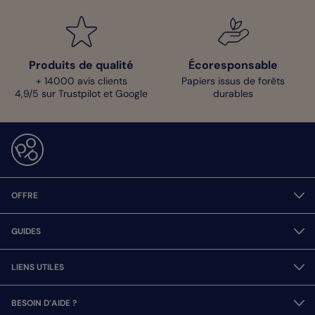
Produits de qualité
Écoresponsable
+ 14000 avis clients
Papiers issus de forêts
4,9/5 sur Trustpilot et Google
durables
OFFRE
GUIDES
LIENS UTILES
BESOIN D’AIDE ?