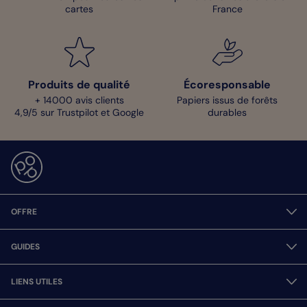
cartes
France
Produits de qualité
Écoresponsable
+ 14000 avis clients
Papiers issus de forêts
4,9/5 sur Trustpilot et Google
durables
OFFRE
GUIDES
LIENS UTILES