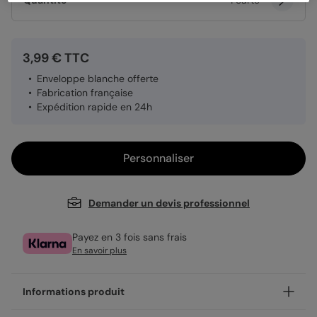
Quantité
1 carte
3,99 € TTC
Enveloppe blanche offerte
Fabrication française
Expédition rapide en 24h
Personnaliser
Demander un devis professionnel
Payez en 3 fois sans frais
En savoir plus
Informations produit