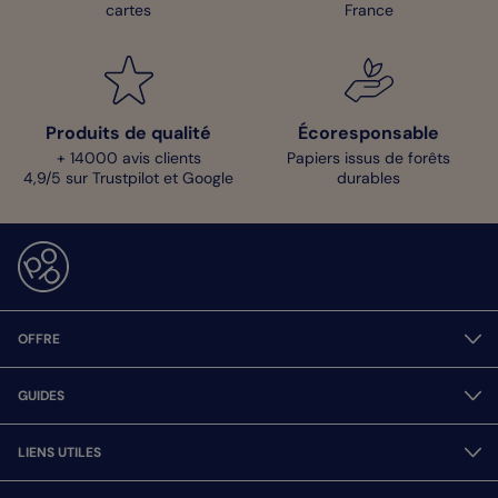
cartes
France
Produits de qualité
Écoresponsable
+ 14000 avis clients
Papiers issus de forêts
4,9/5 sur Trustpilot et Google
durables
OFFRE
GUIDES
LIENS UTILES