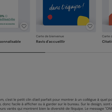
Carte de bienvenue
Carte 
sonnalisable
Ravis d'accueillir
Citat
, c'est le petit clin d'œil parfait pour montrer à un collègue à quel 
m, donc facile à afficher ou à garder sur le bureau. Sur le design, s
urs variés qui montrent bien la diversité de l'équipe. Le message "ON