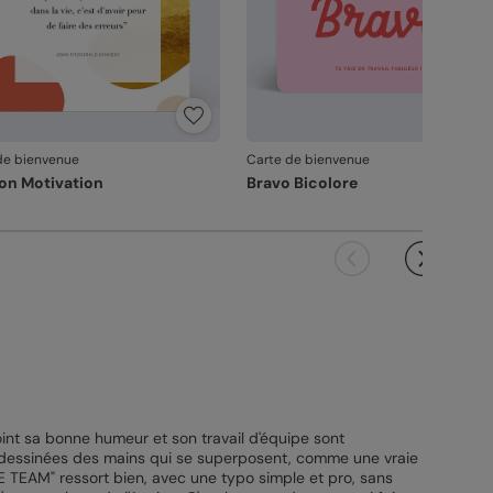
de bienvenue
Carte de bienvenue
ion Motivation
Bravo Bicolore
point sa bonne humeur et son travail d'équipe sont
ont dessinées des mains qui se superposent, comme une vraie
E TEAM" ressort bien, avec une typo simple et pro, sans