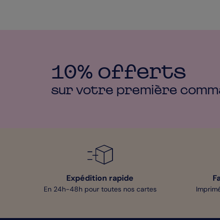
10% offerts
sur votre première
comm
Expédition rapide
F
En 24h-48h pour toutes nos cartes
Imprimé