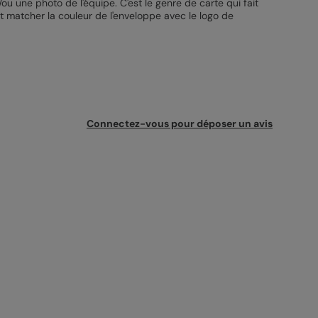
/ou une photo de l'équipe. C'est le genre de carte qui fait
eut matcher la couleur de l'enveloppe avec le logo de
Connectez-vous pour déposer un avis