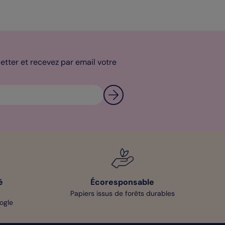
tter et recevez par email votre
é
Écoresponsable
Papiers issus de forêts durables
oogle