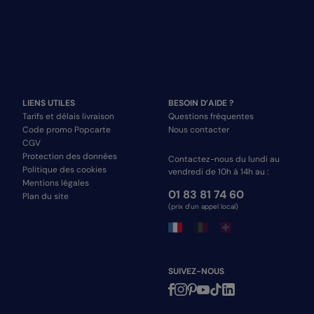
LIENS UTILES
BESOIN D’AIDE ?
Tarifs et délais livraison
Questions fréquentes
Code promo Popcarte
Nous contacter
CGV
Protection des données
Contactez-nous du lundi au
Politique des cookies
vendredi de 10h à 14h au :
Mentions légales
01 83 81 74 60
Plan du site
(prix d'un appel local)
SUIVEZ-NOUS