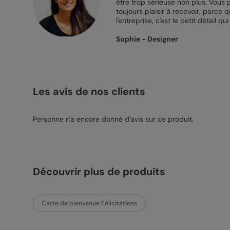
être trop sérieuse non plus. Vous p
toujours plaisir à recevoir, parce 
l'entreprise, c'est le petit détail qui
Sophie - Designer
Les avis de nos clients
Personne n'a encore donné d'avis sur ce produit.
Découvrir plus de produits
Carte de bienvenue Félicitations