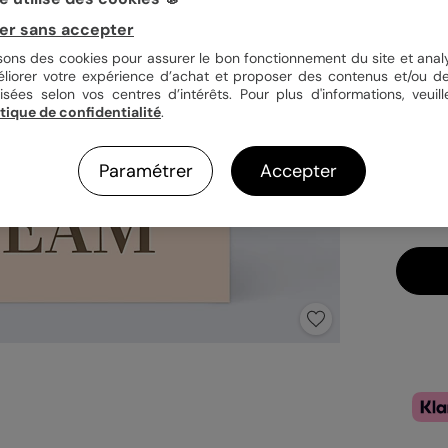
er sans accepter
Quan
isons des cookies pour assurer le bon fonctionnement du site et analy
éliorer votre expérience d’achat et proposer des contenus et/ou de
isées selon vos centres d’intérêts. Pour plus d'informations, veuill
itique de confidentialité
.
3,4
En
Paramétrer
Accepter
Fa
Ex